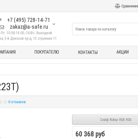
Сравнение
+7 (495) 728-14-71
zakaz@a-safe.ru
-Пт: 10:00-18:00, Сб-Вс: Выходной
а, 5-й Донской пр-д, 15 строение 11
ОМПАНИЯ
ПОКУПАТЕЛЮ
АКЦИИ
КОНТАКТЫ
223T)
0 отзывов
Сейф Robur RSK 900
60 368 руб