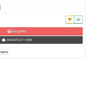
В корзину
ЗАКАЗАТЬ В 1 КЛИК
такте