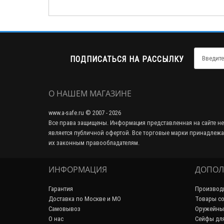
ПОДПИСАТЬСЯ НА РАССЫЛКУ
О НАШЕМ МАГАЗИНЕ
www.a-safe.ru © 2007 - 2026
Все права защищены. Информация представленная на сайте не
является публичной офертой. Все торговые марки принадлежа
их законным правообладателям.
ИНФОРМАЦИЯ
ДОПОЛ
Гарантия
Производ
Доставка по Москве и МО
Товары со
Самовывоз
Оружейны
О нас
Сейфы дл