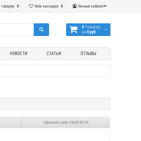
 товаров
0
Мои закладки
0
Личный кабинет
0
Tоваров,
на
0 руб
НОВОСТИ
СТАТЬИ
ОТЗЫВЫ
Офисный сейф Cobalt KE-30