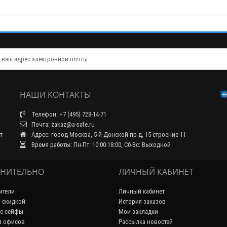
НАШИ КОНТАКТЫ
Телефон: +7 (495) 728-14-71
Почта: zakaz@a-safe.ru
т
Адрес: город Москва, 5-й Донской пр-д, 15 строение 11
Время работы: Пн-Пт: 10:00-18:00, Сб-Вс: Выходной
НИТЕЛЬНО
ЛИЧНЫЙ КАБИНЕТ
ители
Личный кабинет
 скидкой
История заказов
е сейфы
Мои закладки
я офисов
Рассылка новостей