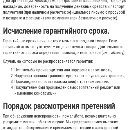
Для организаций. Необходимо предоставить кассовый чек, товарную
накладную, доверенность на получение денежных средств и паспорт
получателя (при наличном расчете); официальное письмо с просьбой
о возврате и с реквизитами компании (при безналичном расчете).
Исчисление гарантийного срока.
Гарантийные сроки начинаются с момента продажи товара. Если
запись об этом отсутствует – со дня выпуска товара. Длительность
гарантийного срока определяет производитель товара (см. таблицу).
Случаи, на которые не распространяется гарантия:
Нет пломбы производителя или нарушена целостность;
Нарушены правила транспортировки, эксплуатации и хранения;
Произведена попытка взлома сейфа третьим лицами;
Покупателем был произведен самостоятельный ремонт или
изменение конструкции.
Порядок рассмотрения претензий
При обнаружении неисправности, пожалуйста, незамедлительно
уведомите магазин об этом случае. Мы придерживаемся высоких
стандартов обслуживания и принимаем претензии о электронной