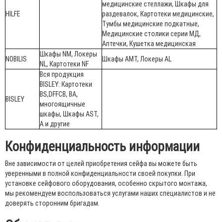
медицинские стеллажи, Шкафы для
HILFE
раздевалок, Картотеки медицинские,
Тумбы медицинские подкатные,
Медицинские столики серии МД,
Аптечки, Кушетка медицинская
Шкафы NM, Локеры
NOBILIS
Шкафы AMT, Локеры AL
NL, Картотеки NF
Вся продукция
BISLEY: Картотеки
BS,DFFCB, BA,
BISLEY
многоящичные
шкафы, Шкафы AST,
A и другие
Конфиденциальность информации
Вне зависимости от целей приобретения сейфа вы можете быть
уверенными в полной конфиденциальности своей покупки. При
установке сейфового оборудования, особенно скрытого монтажа,
мы рекомендуем воспользоваться услугами наших специалистов и не
доверять сторонним бригадам.