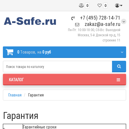
0
0
+7 (495) 728-14-71
zakaz@a-safe.ru
Пн-Пт: 10:00-18:00, Сб-Вс: Выходной
Москва, 5-й Донской пр-д, 15
строение 11
0
Tоваров,
на
0 руб
КАТАЛОГ
Главная
Гарантия
Гарантия
Гарантийные сроки