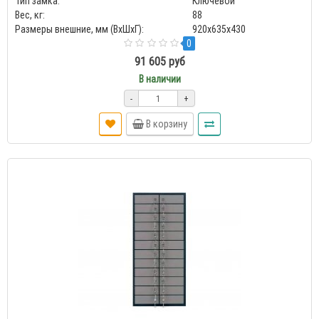
Тип замка:
Ключевой
Вес, кг:
88
Размеры внешние, мм (ВхШхГ):
920x635x430
0
91 605 руб
В наличии
-
+
В корзину