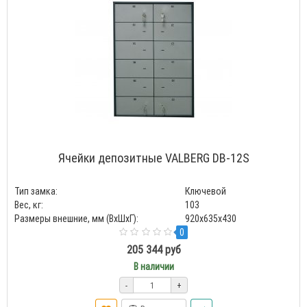
Ячейки депозитные VALBERG DB-12S
Тип замка:
Ключевой
Вес, кг:
103
Размеры внешние, мм (ВхШхГ):
920x635x430
0
205 344 руб
В наличии
-
+