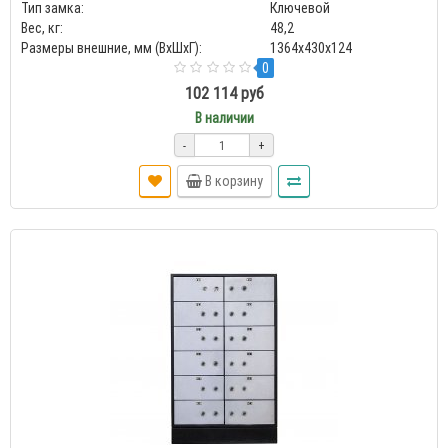
Тип замка:
Ключевой
Вес, кг:
48,2
Размеры внешние, мм (ВхШхГ):
1364x430x124
0
102 114 руб
В наличии
-
+
В корзину