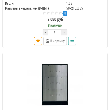
Вес, кг:
1.55
Размеры внешние, мм (ВхШхГ):
50x210x355
0
2 080 руб
В наличии
-
+
В корзину