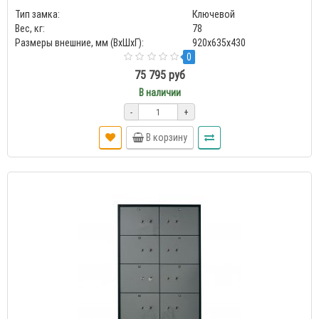
Тип замка:
Ключевой
Вес, кг:
78
Размеры внешние, мм (ВхШхГ):
920x635x430
0
75 795 руб
В наличии
-
+
В корзину