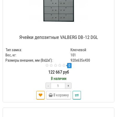
Ячейки депозитные VALBERG DB-12 DGL
Тип замка:
Ключевой
Вес, кг:
101
Размеры внешние, мм (ВхШхГ):
920x635x430
0
122 667 руб
В наличии
-
+
В корзину