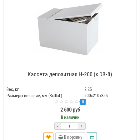
Кассета депозитная Н-200 (к DB-8)
Вес, кг:
2.25
Размеры внешние, мм (ВхШхГ):
200x210x355
0
2 630 руб
В наличии
-
+
В корзину