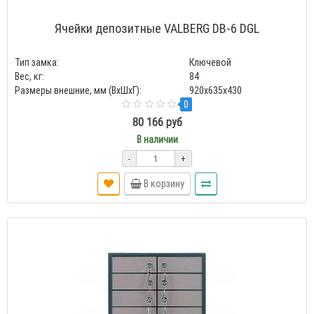
Ячейки депозитные VALBERG DB-6 DGL
Тип замка:
Ключевой
Вес, кг:
84
Размеры внешние, мм (ВхШхГ):
920x635x430
0
80 166 руб
В наличии
-
+
В корзину