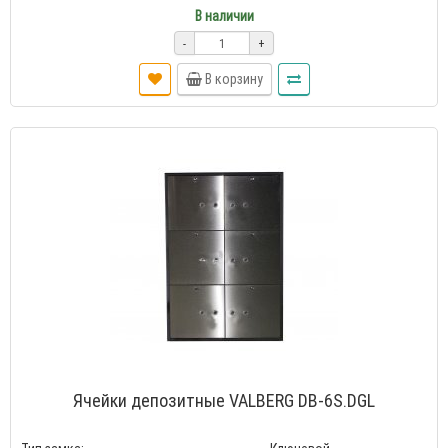
В наличии
-
+
В корзину
Ячейки депозитные VALBERG DB-6S.DGL