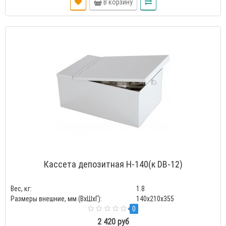
В корзину
Кассета депозитная Н-140(к DB-12)
Вес, кг:
1.8
Размеры внешние, мм (ВхШхГ):
140x210x355
0
2 420 руб