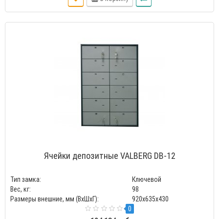
Ячейки депозитные VALBERG DB-12
Тип замка:
Ключевой
Вес, кг:
98
Размеры внешние, мм (ВхШхГ):
920x635x430
0