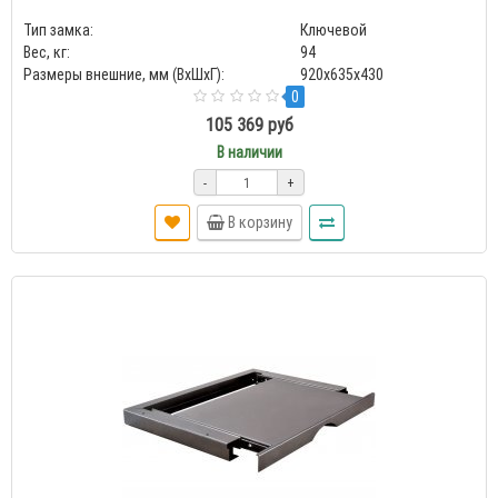
Тип замка:
Ключевой
Вес, кг:
94
Размеры внешние, мм (ВхШхГ):
920x635x430
0
105 369 руб
В наличии
-
+
В корзину