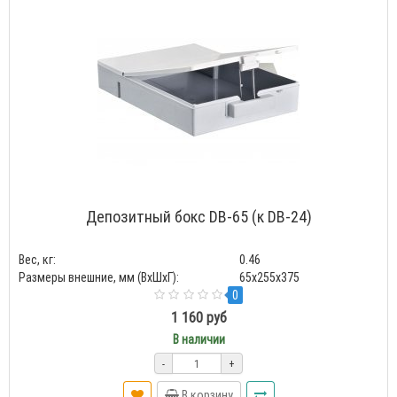
Депозитный бокс DB-65 (к DB-24)
Вес, кг:
0.46
Размеры внешние, мм (ВхШхГ):
65x255x375
0
1 160 руб
В наличии
-
+
В корзину