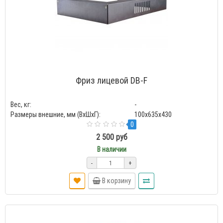
Фриз лицевой DB-F
Вес, кг:
-
Размеры внешние, мм (ВхШхГ):
100x635x430
0
2 500 руб
В наличии
-
+
В корзину