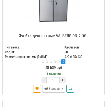
Ячейки депозитные VALBERG DB-2 DGL
Тип замка:
Ключевой
Вес, кг:
68
Размеры внешние, мм (ВхШхГ):
920x635x430
0
48 639 руб
В наличии
-
+
В корзину