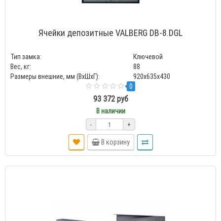
Ячейки депозитные VALBERG DB-8.DGL
Тип замка:
Ключевой
Вес, кг:
88
Размеры внешние, мм (ВхШхГ):
920x635x430
0
93 372 руб
В наличии
-
+
В корзину