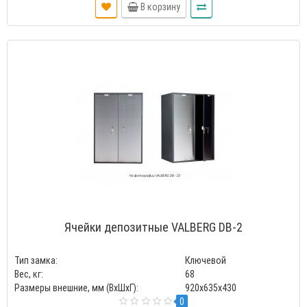
В корзину
Ячейки депозитные VALBERG DB-2
Тип замка:
Ключевой
Вес, кг:
68
Размеры внешние, мм (ВхШхГ):
920x635x430
0