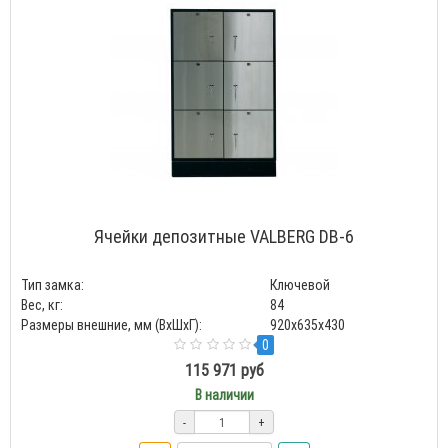
Ячейки депозитные VALBERG DB-6
Тип замка:
Ключевой
Вес, кг:
84
Размеры внешние, мм (ВхШхГ):
920x635x430
0
115 971 руб
В наличии
-
+