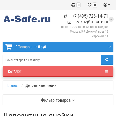
0
0
+7 (495) 728-14-71
zakaz@a-safe.ru
Пн-Пт: 10:00-18:00, Сб-Вс: Выходной
Москва, 5-й Донской пр-д, 15
строение 11
0
Tоваров,
на
0 руб
КАТАЛОГ
Главная
Депозитные ячейки
Фильтр товаров
Депозитные ячейки