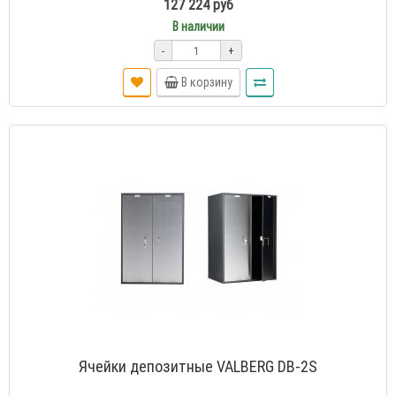
127 224 руб
В наличии
-
+
В корзину
Ячейки депозитные VALBERG DB-2S