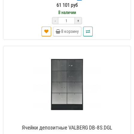
61 101 руб
В наличии
-
+
В корзину
Ячейки депозитные VALBERG DB-8S.DGL