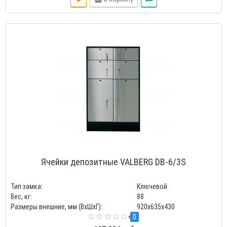
Ячейки депозитные VALBERG DB-6/3S
Тип замка:
Ключевой
Вес, кг:
88
Размеры внешние, мм (ВхШхГ):
920x635x430
0