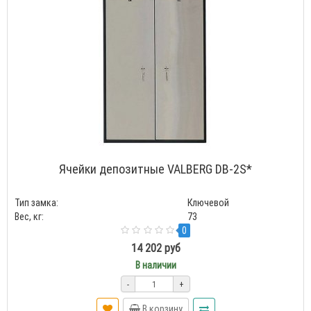
Ячейки депозитные VALBERG DB-2S*
Тип замка:
Ключевой
Вес, кг:
73
0
14 202 руб
В наличии
-
+
В корзину