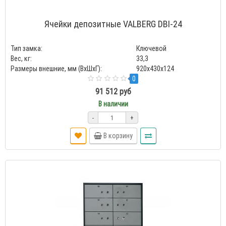
Ячейки депозитные VALBERG DBI-24
Тип замка:
Ключевой
Вес, кг:
33,3
Размеры внешние, мм (ВхШхГ):
920x430x124
0
91 512 руб
В наличии
-
+
В корзину