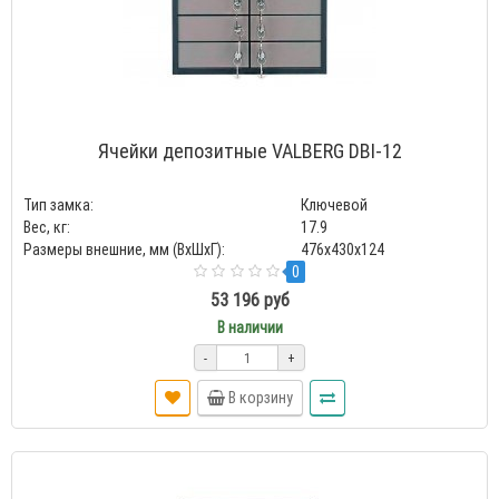
Ячейки депозитные VALBERG DBI-12
Тип замка:
Ключевой
Вес, кг:
17.9
Размеры внешние, мм (ВхШхГ):
476x430x124
0
53 196 руб
В наличии
-
+
В корзину