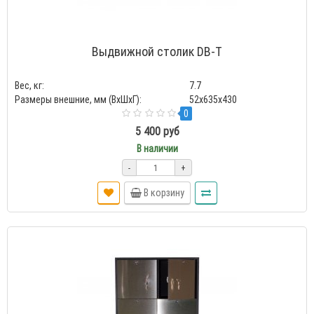
Выдвижной столик DB-T
Вес, кг:
7.7
Размеры внешние, мм (ВхШхГ):
52x635x430
0
5 400 руб
В наличии
-
+
В корзину