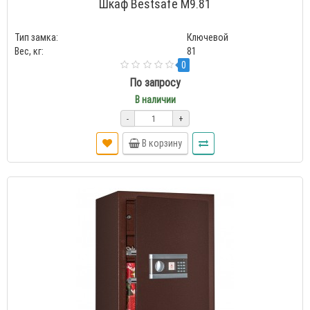
Шкаф Bestsafe M9.81
Тип замка:
Ключевой
Вес, кг:
81
0
По запросу
В наличии
-
+
В корзину