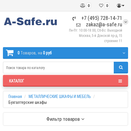
0
0
+7 (495) 728-14-71
zakaz@a-safe.ru
Пн-Пт: 10:00-18:00, Сб-Вс: Выходной
Москва, 5-й Донской пр-д, 15
строение 11
0
Tоваров,
на
0 руб
КАТАЛОГ
Главная
МЕТАЛЛИЧЕСКИЕ ШКАФЫ И МЕБЕЛЬ
Бухгалтерские шкафы
Фильтр товаров