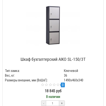
Шкаф бухгалтерский AIKO SL-150/3Т
Тип замка:
Ключевой
Вес, кг:
36
Размеры внешние, мм (ВхШхГ):
1490x460x340
0
18 845 руб
В наличии
-
+