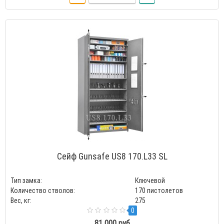
Сейф Gunsafe US8 170.L33 SL
Тип замка:
Ключевой
Количество стволов:
170 пистолетов
Вес, кг:
275
0
81 000 руб