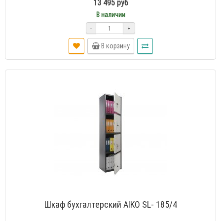
13 495 руб
В наличии
-
+
В корзину
Шкаф бухгалтерский AIKO SL- 185/4