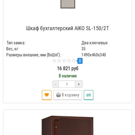
Шкаф бухгалтерский AIKO SL-150/2Т
Тип замка:
Два ключевых
Вес, кг:
35
Размеры внешние, мм (ВхШхГ):
1490x460x340
0
16 821 руб
В наличии
-
+
В корзину