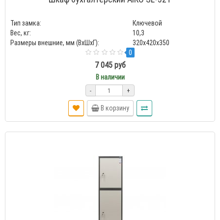
Тип замка:
Ключевой
Вес, кг:
10,3
Размеры внешние, мм (ВхШхГ):
320x420x350
0
7 045 руб
В наличии
-
+
В корзину