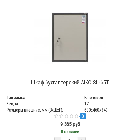
Шкаф бухгалтерский AIKO SL-65Т
Тип замка:
Ключевой
Вес, кг:
17
Размеры внешние, мм (ВхШхГ):
630x460x340
0
9 365 руб
В наличии