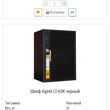
-
+
В корзину
Шкаф Agate LT-63K черный
Тип замка:
Ключевой
Вес, кг:
21