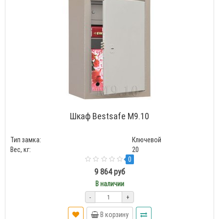
Шкаф Bestsafe M9.10
Тип замка:
Ключевой
Вес, кг:
20
0
9 864 руб
В наличии
-
+
В корзину