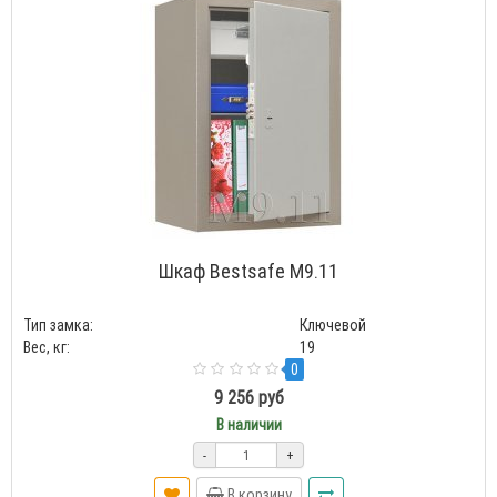
Шкаф Bestsafe M9.11
Тип замка:
Ключевой
Вес, кг:
19
0
9 256 руб
В наличии
-
+
В корзину