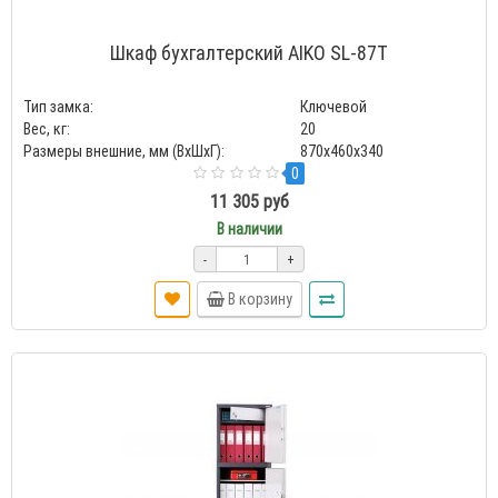
Шкаф бухгалтерский AIKO SL-87Т
Тип замка:
Ключевой
Вес, кг:
20
Размеры внешние, мм (ВхШхГ):
870x460x340
0
11 305 руб
В наличии
-
+
В корзину