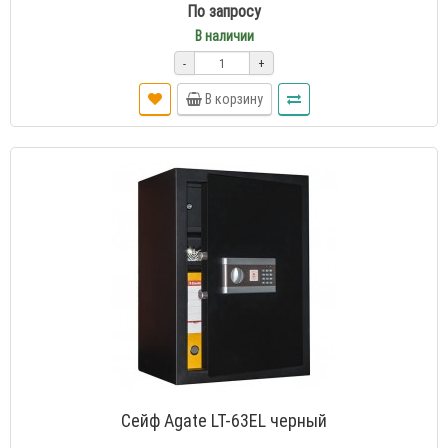
По запросу
В наличии
-
+
В корзину
Сейф Agate LT-63EL черный