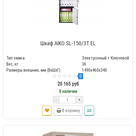
Шкаф AIKO SL-150/3Т EL
Тип замка:
Электронный + Ключевой
Вес, кг:
36
Размеры внешние, мм (ВхШхГ):
1490x460x340
0
20 165 руб
В наличии
-
+
В корзину