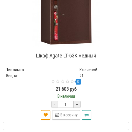
Шкаф Agate LT-63K медный
Тип замка:
Ключевой
Вес, кг:
21
0
21 603 руб
В наличии
-
+
В корзину