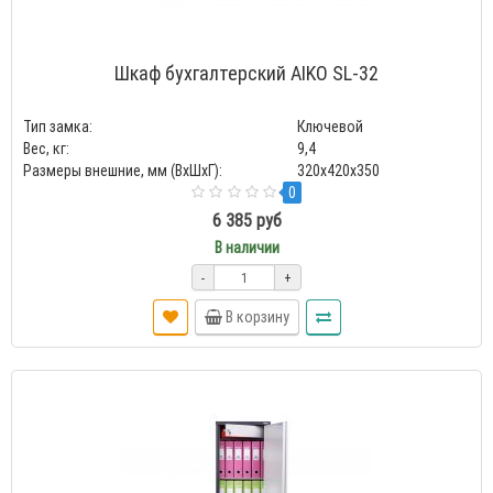
Шкаф бухгалтерский AIKO SL-32
Тип замка:
Ключевой
Вес, кг:
9,4
Размеры внешние, мм (ВхШхГ):
320x420x350
0
6 385 руб
В наличии
-
+
В корзину