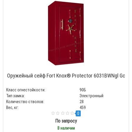
Оружейный сейф Fort Knox® Protector 6031BWNgl Gc
Класс огнестойкости:
90Б
Тип замка:
Электронный
Количество стволов:
28
Вес, кг:
459
0
По запросу
В наличии