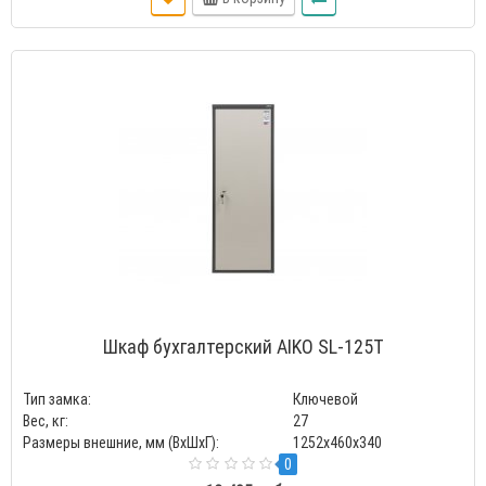
Шкаф бухгалтерский AIKO SL-125Т
Тип замка:
Ключевой
Вес, кг:
27
Размеры внешние, мм (ВхШхГ):
1252x460x340
0