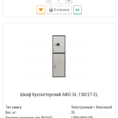
-
+
В корзину
Шкаф бухгалтерский AIKO SL-150/2Т EL
Тип замка:
Электронный + Ключевой
Вес, кг:
35
Размеры внешние, мм (ВхШхГ):
1490x460x340