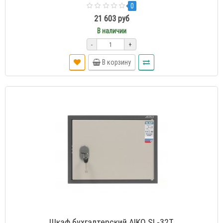
0
21 603 руб
В наличии
-
+
В корзину
Шкаф бухгалтерский AIKO SL-32Т