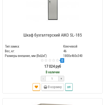
Шкаф бухгалтерский AIKO SL-185
Тип замка:
Ключевой
Вес, кг:
46
Размеры внешние, мм (ВхШхГ):
1800x460x340
0
17 024 руб
В наличии
-
+
В корзину