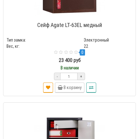
Сейф Agate LT-63EL медный
Тип замка:
Электронный
Вес, кг:
22
0
23 400 руб
В наличии
-
+
В корзину