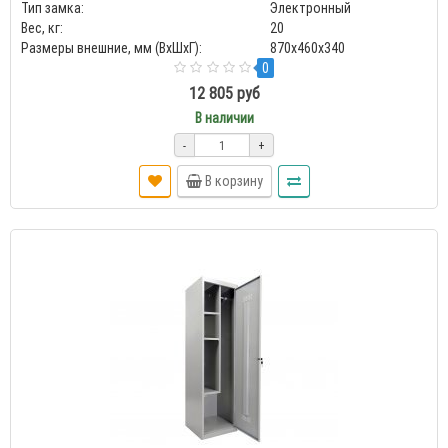
Тип замка:
Электронный
Вес, кг:
20
Размеры внешние, мм (ВхШхГ):
870x460x340
0
12 805 руб
В наличии
-
+
В корзину