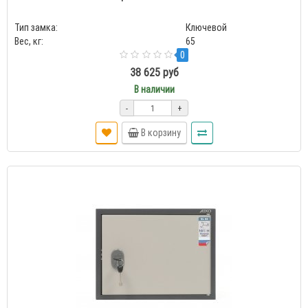
Тип замка:
Ключевой
Вес, кг:
65
0
38 625 руб
В наличии
-
+
В корзину