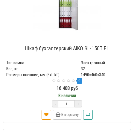
Шкаф бухгалтерский AIKO SL-150Т EL
Тип замка:
Электронный
Вес, кг:
32
Размеры внешние, мм (ВхШхГ):
1490x460x340
0
16 408 руб
В наличии
-
+
В корзину