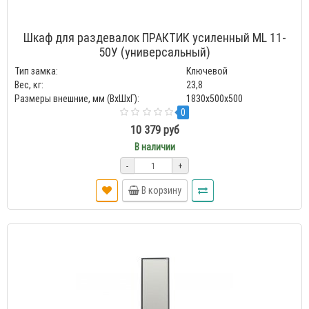
Шкаф для раздевалок ПРАКТИК усиленный ML 11-
50У (универсальный)
Тип замка:
Ключевой
Вес, кг:
23,8
Размеры внешние, мм (ВхШхГ):
1830x500x500
0
10 379 руб
В наличии
-
+
В корзину