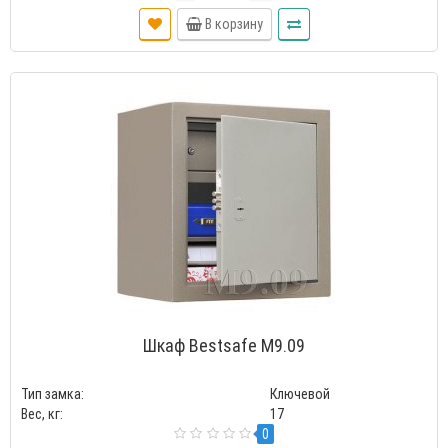
В корзину
Шкаф Bestsafe M9.09
Тип замка:
Ключевой
Вес, кг:
17
0