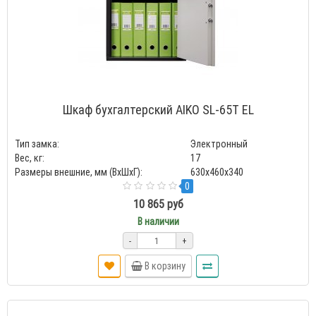
Шкаф бухгалтерский AIKO SL-65Т EL
Тип замка:
Электронный
Вес, кг:
17
Размеры внешние, мм (ВхШхГ):
630x460x340
0
10 865 руб
В наличии
-
+
В корзину