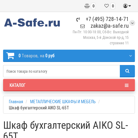
0
0
+7 (495) 728-14-71
zakaz@a-safe.ru
Пн-Пт: 10:00-18:00, Сб-Вс: Выходной
Москва, 5-й Донской пр-д, 15
строение 11
0
Tоваров,
на
0 руб
КАТАЛОГ
Главная
МЕТАЛЛИЧЕСКИЕ ШКАФЫ И МЕБЕЛЬ
Шкаф бухгалтерский AIKO SL-65Т
Шкаф бухгалтерский AIKO SL-
65Т