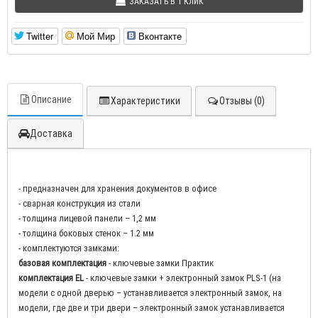
ЗАКАЗАТЬ В 1 КЛИК
Twitter
Мой Мир
Вконтакте
Описание
Характеристики
Отзывы (0)
Доставка
- предназначен для хранения документов в офисе
- сварная конструкция из стали
- толщина лицевой панели – 1,2 мм
- толщина боковых стенок – 1.2 мм
- комплектуются замками:
базовая комплектация
- ключевые замки Практик
комплектация EL
- ключевые замки + электронный замок PLS-1 (на
модели с одной дверью – устанавливается электронный замок, на
модели, где две и три двери – электронный замок устанавливается