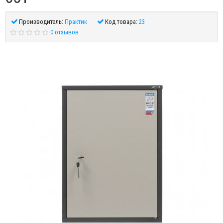
Производитель:
Практик
Код товара:
23
0 отзывов