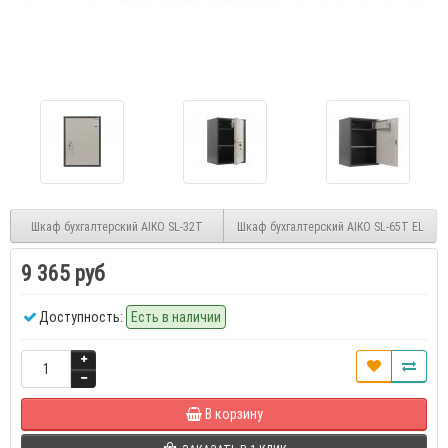
Шкаф бухгалтерский AIKO SL-32Т
Шкаф бухгалтерский AIKO SL-65Т EL
9 365 руб
Доступность:
Есть в наличии
В корзину