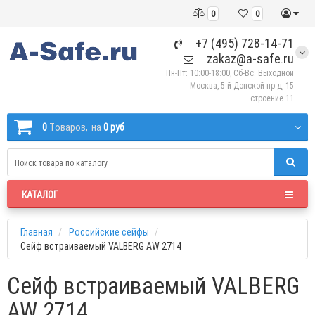
0
0
+7 (495) 728-14-71
zakaz@a-safe.ru
Пн-Пт: 10:00-18:00, Сб-Вс: Выходной
Москва, 5-й Донской пр-д, 15
строение 11
0
Tоваров,
на
0 руб
КАТАЛОГ
Главная
Российские сейфы
Сейф встраиваемый VALBERG AW 2714
Сейф встраиваемый VALBERG
AW 2714