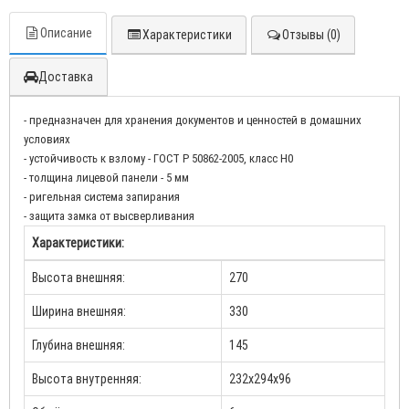
Описание
Характеристики
Отзывы (0)
Доставка
- предназначен для хранения документов и ценностей в домашних
условиях
- устойчивость к взлому - ГОСТ Р 50862-2005, класс Н0
- толщина лицевой панели - 5 мм
- ригельная система запирания
- защита замка от высверливания
Характеристики:
Высота внешняя:
270
Ширина внешняя:
330
Глубина внешняя:
145
Высота внутренняя:
232х294х96