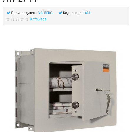
Производитель:
VALBERG
Код товара:
1423
0 отзывов