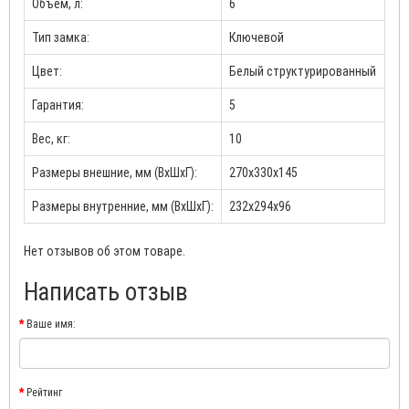
Объём, л:
6
Тип замка:
Ключевой
Цвет:
Белый структурированный
Гарантия:
5
Вес, кг:
10
Размеры внешние, мм (ВхШхГ):
270x330x145
Размеры внутренние, мм (ВхШхГ):
232х294х96
Нет отзывов об этом товаре.
Написать отзыв
Ваше имя:
Рейтинг