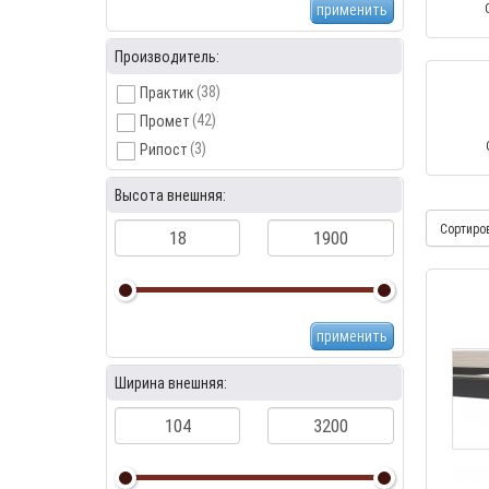
применить
Производитель:
(38)
Практик
(42)
Промет
(3)
Рипост
Высота внешняя:
Сортиро
применить
Ширина внешняя: