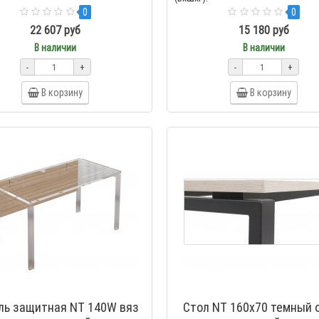
0
0
22 607 руб
15 180 руб
В наличии
В наличии
-
+
-
+
В корзину
В корзину
ль защитная NT 140W вяз
Стол NT 160x70 темный 