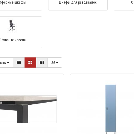
Офисные шкафы
Шкафы для раздевалок
О
Офисные кресла
вать
36