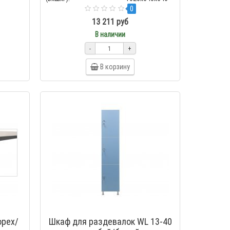
0
13 211 руб
В наличии
-
+
В корзину
орех/
Шкаф для раздевалок WL 13-40