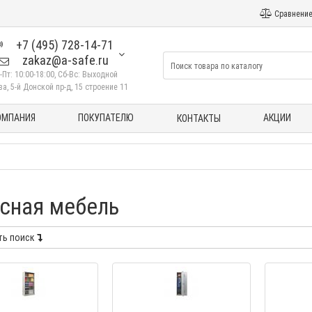
Сравнение
+7 (495) 728-14-71
zakaz@a-safe.ru
-Пт: 10:00-18:00, Сб-Вс: Выходной
а, 5-й Донской пр-д, 15 строение 11
ОМПАНИЯ
ПОКУПАТЕЛЮ
АКЦИИ
КОНТАКТЫ
сная мебель
ть поиск