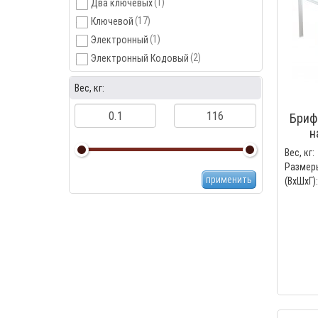
(1)
Два ключевых
(17)
Ключевой
(1)
Электронный
(2)
Электронный Кодовый
Вес, кг:
Бриф
н
Вес, кг:
Размер
применить
(ВхШхГ):