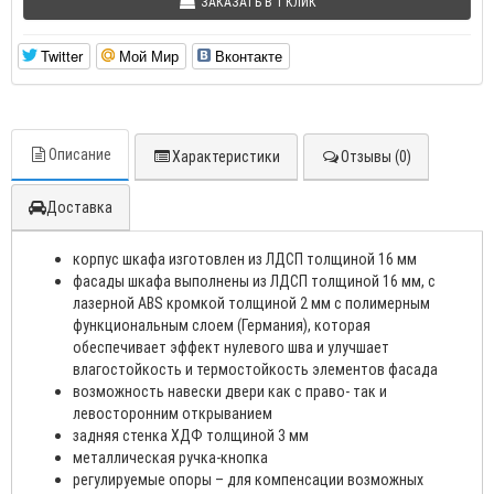
ЗАКАЗАТЬ В 1 КЛИК
Twitter
Мой Мир
Вконтакте
Описание
Характеристики
Отзывы (0)
Доставка
корпус шкафа изготовлен из ЛДСП толщиной 16 мм
фасады шкафа выполнены из ЛДСП толщиной 16 мм, с
лазерной ABS кромкой толщиной 2 мм с полимерным
функциональным слоем (Германия), которая
обеспечивает эффект нулевого шва и улучшает
влагостойкость и термостойкость элементов фасада
возможность навески двери как с право- так и
левосторонним открыванием
задняя стенка ХДФ толщиной 3 мм
металлическая ручка-кнопка
регулируемые опоры – для компенсации возможных