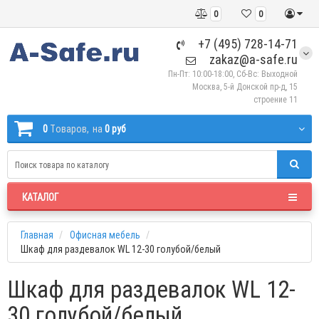
0
0
+7 (495) 728-14-71
zakaz@a-safe.ru
Пн-Пт: 10:00-18:00, Сб-Вс: Выходной
Москва, 5-й Донской пр-д, 15
строение 11
0
Tоваров,
на
0 руб
КАТАЛОГ
Главная
Офисная мебель
Шкаф для раздевалок WL 12-30 голубой/белый
Шкаф для раздевалок WL 12-
30 голубой/белый