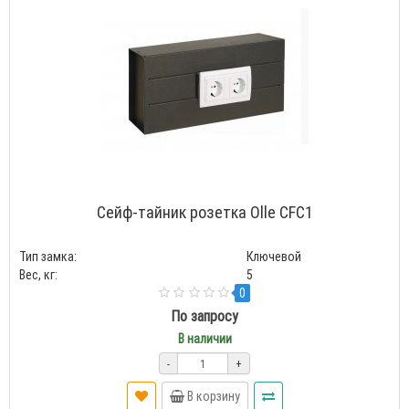
Сейф-тайник розетка Olle CFC1
Тип замка:
Ключевой
Вес, кг:
5
0
По запросу
В наличии
-
+
В корзину