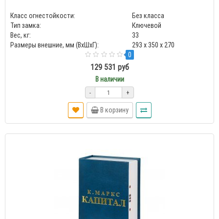
Класс огнестойкости:
Без класса
Тип замка:
Ключевой
Вес, кг:
33
Размеры внешние, мм (ВхШхГ):
293 x 350 x 270
0
129 531 руб
В наличии
-
+
В корзину