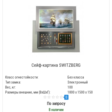
Сейф-картина SWITZBERG
Класс огнестойкости:
Без класса
Тип замка:
Электронный
Вес, кг:
100
Размеры внешние, мм (ВхШхГ):
1800 x 1500 x 150
0
По запросу
В наличии