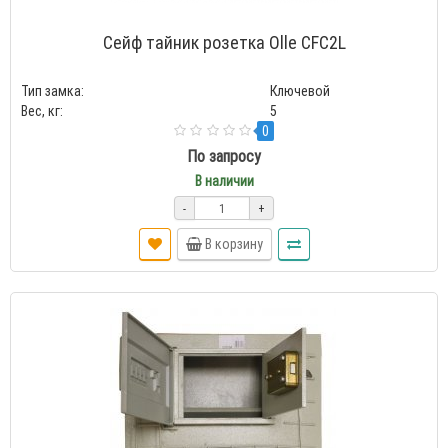
Сейф тайник розетка Olle CFC2L
Тип замка:
Ключевой
Вес, кг:
5
0
По запросу
В наличии
-
+
В корзину