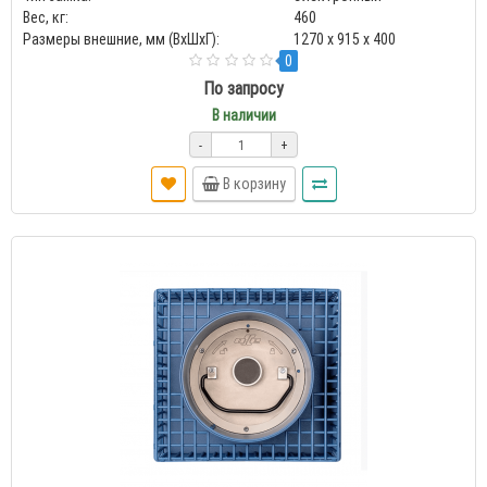
Вес, кг:
460
Размеры внешние, мм (ВхШхГ):
1270 x 915 x 400
0
По запросу
В наличии
-
+
В корзину