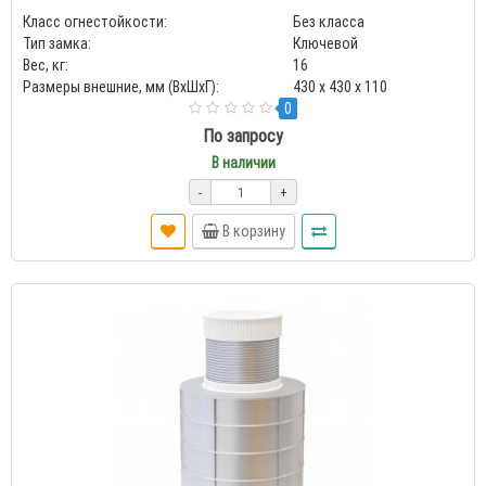
Класс огнестойкости:
Без класса
Тип замка:
Ключевой
Вес, кг:
16
Размеры внешние, мм (ВхШхГ):
430 x 430 x 110
0
По запросу
В наличии
-
+
В корзину