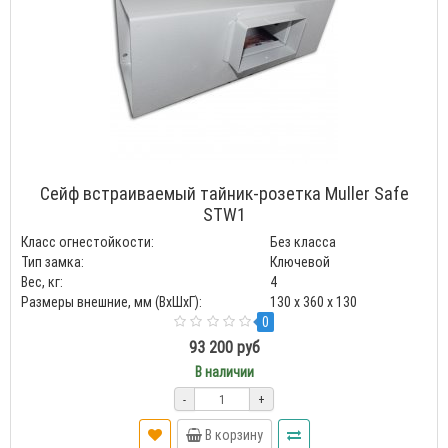
Сейф встраиваемый тайник-розетка Muller Safe
STW1
Класс огнестойкости:
Без класса
Тип замка:
Ключевой
Вес, кг:
4
Размеры внешние, мм (ВхШхГ):
130 x 360 x 130
0
93 200 руб
В наличии
-
+
В корзину