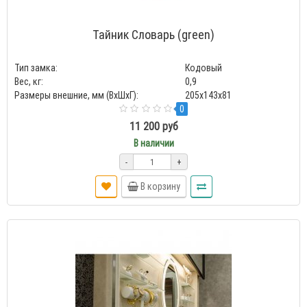
Тайник Словарь (green)
Тип замка:
Кодовый
Вес, кг:
0,9
Размеры внешние, мм (ВхШхГ):
205x143x81
0
11 200 руб
В наличии
-
+
В корзину