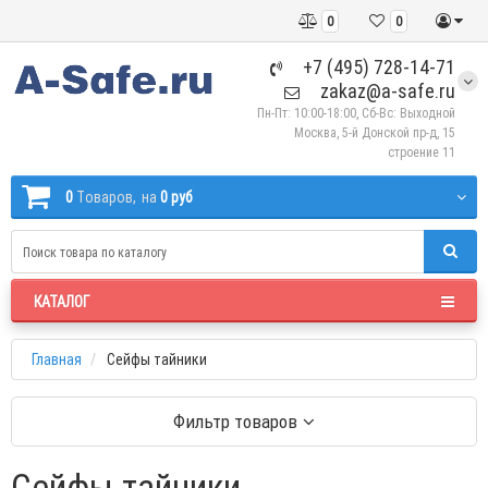
0
0
+7 (495) 728-14-71
zakaz@a-safe.ru
Пн-Пт: 10:00-18:00, Сб-Вс: Выходной
Москва, 5-й Донской пр-д, 15
строение 11
0
Tоваров,
на
0 руб
КАТАЛОГ
Главная
Сейфы тайники
Фильтр товаров
Сейфы тайники