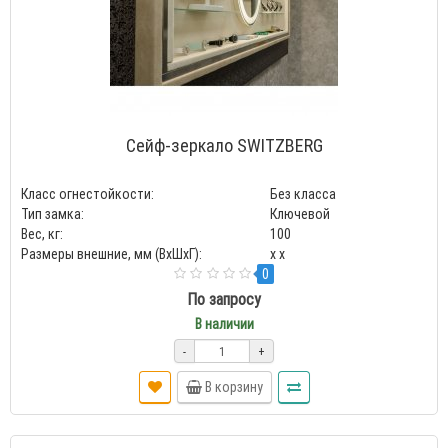
Сейф-зеркало SWITZBERG
Класс огнестойкости:
Без класса
Тип замка:
Ключевой
Вес, кг:
100
Размеры внешние, мм (ВхШхГ):
x x
0
По запросу
В наличии
-
+
В корзину