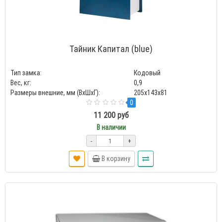
Тайник Капитал (blue)
Тип замка:
Кодовый
Вес, кг:
0,9
Размеры внешние, мм (ВхШхГ):
205x143x81
0
11 200 руб
В наличии
-
+
В корзину