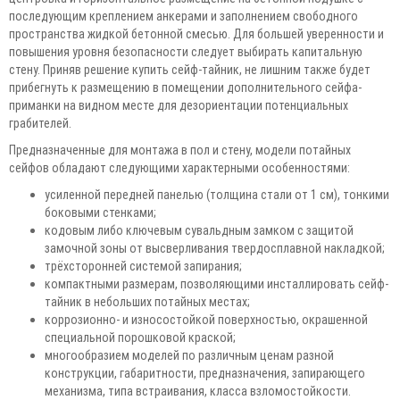
последующим креплением анкерами и заполнением свободного
пространства жидкой бетонной смесью. Для большей уверенности и
повышения уровня безопасности следует выбирать капитальную
стену. Приняв решение купить сейф-тайник, не лишним также будет
прибегнуть к размещению в помещении дополнительного сейфа-
приманки на видном месте для дезориентации потенциальных
грабителей.
Предназначенные для монтажа в пол и стену, модели потайных
сейфов обладают следующими характерными особенностями:
усиленной передней панелью (толщина стали от 1 см), тонкими
боковыми стенками;
кодовым либо ключевым сувальдным замком с защитой
замочной зоны от высверливания твердосплавной накладкой;
трёхсторонней системой запирания;
компактными размерам, позволяющими инсталлировать сейф-
тайник в небольших потайных местах;
коррозионно- и износостойкой поверхностью, окрашенной
специальной порошковой краской;
многообразием моделей по различным ценам разной
конструкции, габаритности, предназначения, запирающего
механизма, типа встраивания, класса взломостойкости.