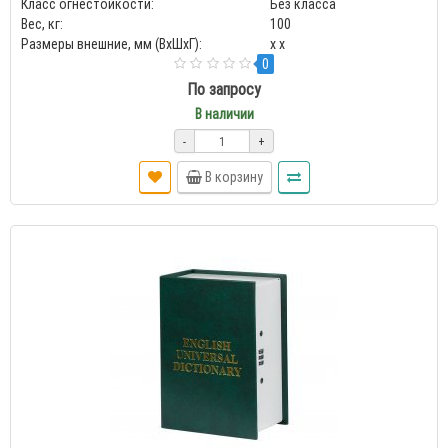
Класс огнестойкости:
Без класса
Вес, кг:
100
Размеры внешние, мм (ВхШхГ):
x x
0
По запросу
В наличии
-
+
В корзину