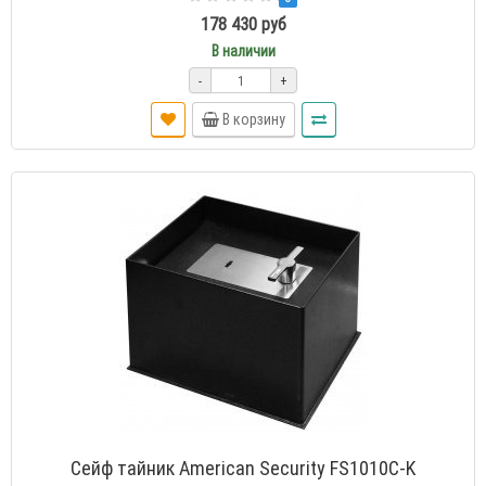
178 430 руб
В наличии
-
+
В корзину
Сейф тайник American Security FS1010C-K