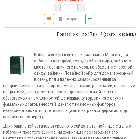
-
+
Продано!
Показано с 1 по 17 из 17 (всего 1 страниц)
Выбирая сейфы в интернет-магазинах Москвы для
собственного дома, городской квартиры, рабочего
места, гостиничного номера, не обходите стороной
сейфы-тайники. Потайной сейф для дома, врезанный
в стену, пол и надёжно замаскированный за
предметами интерьера (картинами, зеркалами, розетками, напольным
покрытием), выступает в качестве дополнительной защиты
сберегаемых в нём ценностей, денежных купюр, личного оружия,
фамильных драгоценностей, денег от возможных факторов
незаконного изъятия третьими лицами и нагрева содержимого до
критичных температур.
Для правильной установки скрытого сейфа в стенной нише с целью
избегания простого вынимания хранилища производится его
центровка и горизонтальное размещение на бетонной подушке с