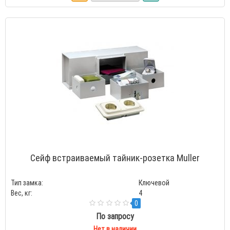
Сейф встраиваемый тайник-розетка Muller
Тип замка:
Ключевой
Вес, кг:
4
0
По запросу
Нет в наличии