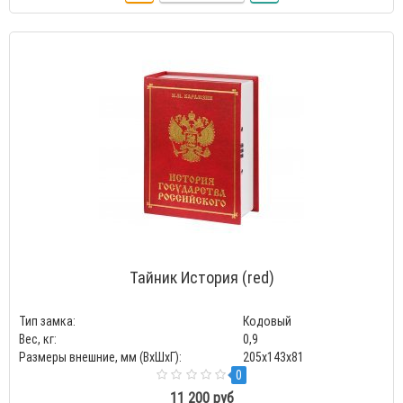
Тайник История (red)
Тип замка:
Кодовый
Вес, кг:
0,9
Размеры внешние, мм (ВхШхГ):
205x143x81
0
11 200 руб