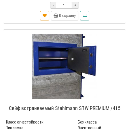
-
+
В корзину
Сейф встраиваемый Stahlmann STW PREMIUM /415
Класс огнестойкости:
Без класса
Тип замка:
Электронный