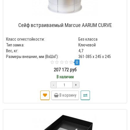
Сейф встраиваемый Marcue AARUM CURVE
Класс огнестойкости:
Без класса
Тип замка:
Ключевой
Вес, кг:
4,7
Размеры внешние, мм (ВхШхГ):
361-385 x 245 x 245
0
207 172 руб
В наличии
-
+
В корзину