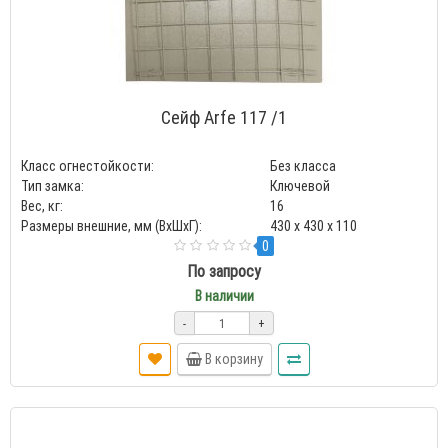
Сейф Arfe 117 /1
Класс огнестойкости:
Без класса
Тип замка:
Ключевой
Вес, кг:
16
Размеры внешние, мм (ВхШхГ):
430 x 430 x 110
0
По запросу
В наличии
-
+
В корзину