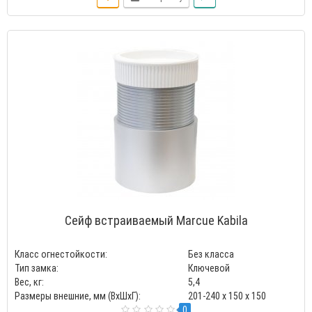
Сейф встраиваемый Marcue Kabila
Класс огнестойкости:
Без класса
Тип замка:
Ключевой
Вес, кг:
5,4
Размеры внешние, мм (ВхШхГ):
201-240 x 150 x 150
0