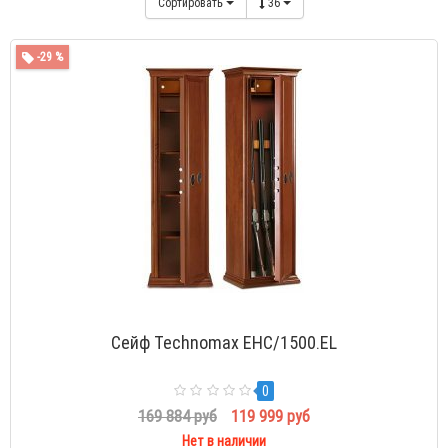
Сортировать
36
-29 %
Сейф Technomax EHC/1500.EL
0
169 884 руб
119 999 руб
Нет в наличии