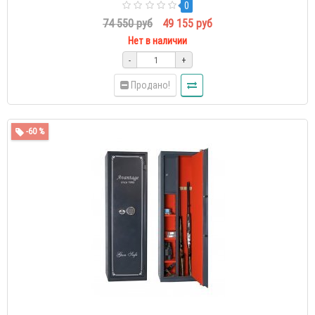
0
74 550 руб
49 155 руб
Нет в наличии
-
+
Продано!
-60 %