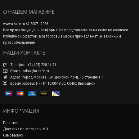
О НАШЕМ МАГАЗИНЕ
www.a-safe.ru © 2007 - 2026
Все права защищены. Информация представленная на сайте не является
публичной офертой. Все торговые марки принадлежат их законным
правообладателям.
НАШИ КОНТАКТЫ
Телефон: +7 (495) 728-14-71
Почта: zakaz@a-safe.ru
Адрес: город Москва, 5-й Донской пр-д, 15 строение 11
Время работы: Пн-Пт: 10:00-18:00, Сб-Вс: Выходной
ИНФОРМАЦИЯ
Гарантия
Доставка по Москве и МО
Самовывоз