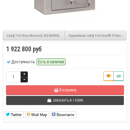
Сейф Fort Knox Maverick 4024BWNbc D
Оружейный сейф Fort Knox® Protector 6
1 922 800 руб
Доступность:
Есть в наличии
В корзину
ЗАКАЗАТЬ В 1 КЛИК
Twitter
Мой Мир
Вконтакте