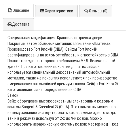
Описание
Характеристики
Отзывы (0)
Доставка
Специальная модификация. Крановая подвеска двери.
Покрытие: автомобильный металлик глянцевый «Платина».
Производство Fort Knox® (США). Сейфы Fort Knox®
сертифицированы на взломостойкость и огнестойкость в США.
Полностью удовлетворяют требованиям МВД. Великолепный
дизайн! При изготовлении покрытий для этих сейфов
используется специальный декоративный автомобильный
металлик, такие же покрытия используются при производстве
американских автомобилей премиум класса. Сейфы Fort Knox®
изготавливаются непосредственно в США.
Замок
Сейф оборудован высокосекретным электронным кодовым
замком Sargent & Greenleaf® (США). Этот замок вы можете по
вашему желанию эксплуатировать как в режиме одного кода,
так и в режимах используя от 2-х до 9-и кодов. Можно
использовать иерархическую систему кодов: мастер-код – код