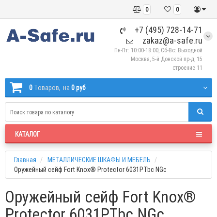
0
0
+7 (495) 728-14-71
zakaz@a-safe.ru
Пн-Пт: 10:00-18:00, Сб-Вс: Выходной
Москва, 5-й Донской пр-д, 15
строение 11
0
Tоваров,
на
0 руб
КАТАЛОГ
Главная
МЕТАЛЛИЧЕСКИЕ ШКАФЫ И МЕБЕЛЬ
Оружейный сейф Fort Knox® Protector 6031PTbc NGc
Оружейный сейф Fort Knox®
Protector 6031PTbc NGc