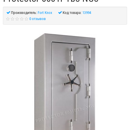
Производитель:
Fort Knox
Код товара:
13994
0 отзывов