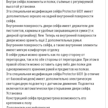
Внутри сейфа ложементы и полки, съёмные с регулируемой
высотой установки.
Эта специальная модификация сейфа Protector 6031 имеет
дополнительно зеркало на задней внутренней поверхности
сейфа.
Внутренняя поверхность двери сейфа имеет держатели для
пистолетов, карманы и удобные закрывающиеся сумки (т.н.
дверной органайзер). New. Теперь на внутренней поверхности
двери можно хранить ещё 2 дополнительных ружья.
Внутренняя поверхность сейфа, а также внутренние элементы
имеют мягкую комфортную отделку.
В сейфе ружья можно хранить как по одну сторону от
перегородки, так и по обе стороны от перегородки. При этом в
правой области можно оставить одну либо две полки для
одновременного хранения ружей и предметов на полках.
Эта специальная модификация сейфа Protector 6031 (в отличие
от базовой модели) имеет дополнительно электрическую
светодиодную подсветку с датчиком движения. Подсветка
включается автоматически при открывании двери сейфа.
Установка
Конструкцией сейфа предусмотрена возможность его
крепления к полу.
Дополнительная информация