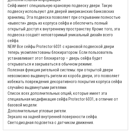
Сейф имеет специальную крановую подвеску двери. Такую
подвеску используют для дверей американских банковских
хранилищ. Эта подвеска позволяет при открывании полностью
«вывести» дверь из корпуса сейфа и обеспечить полный
открытый доступ к внутреннему пространству. Кроме того, эта
подвеска создаёт неповторимый уникальный дизайн всего
сейфа.
NEW! Все сейфы Protector 6031 с крановой подвеской двери
теперь укомплектованы блокиратором. Если пользователь
устанавливает этот блокиратор – дверь сейфа будет
открываться и закрываться в обычном режиме.
Полезная функция ригельной системы: при открытой двери
невозможно выдвинуть ригели из короба двери, это позволяет
избежать повреждения декоративного покрытия корпуса сейфа
случайно выдвинутыми ригелями.
Список всех дополнительных опций, которые имеет эта
специальная модификация сейфа Protector 6031, в отличие от
базовой модели:
Дополнительные угловые ригели.
Зеркало на задней внутренней поверхности сейфа.
Светодиодная подсветка с датчиком движения.