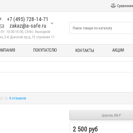
Сравнение
+7 (495) 728-14-71
zakaz@a-safe.ru
-Пт: 10:00-18:00, Сб-Вс: Выходной
а, 5-й Донской пр-д, 15 строение 11
ОМПАНИЯ
ПОКУПАТЕЛЮ
АКЦИИ
КОНТАКТЫ
0 отзывов
Цоколь DB-P
2 500 руб