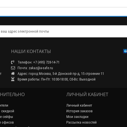
НАШИ КОНТАКТЫ
Телефон: +7 (495) 728-14-71
Почта: zakaz@a-safe.ru
т
Адрес: город Москва, 5-й Донской пр-д, 15 строение 11
Время работы: Пн-Пт: 10:00-18:00, Сб-Вс: Выходной
НИТЕЛЬНО
ЛИЧНЫЙ КАБИНЕТ
ители
Личный кабинет
 скидкой
История заказов
е сейфы
Мои закладки
я офисов
Рассылка новостей