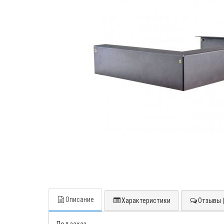
Описание
Характеристики
Отзывы (