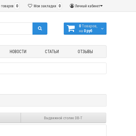
 товаров
0
Мои закладки
0
Личный кабинет
0
Tоваров,
на
0 руб
НОВОСТИ
СТАТЬИ
ОТЗЫВЫ
Выдвижной столик DB-T