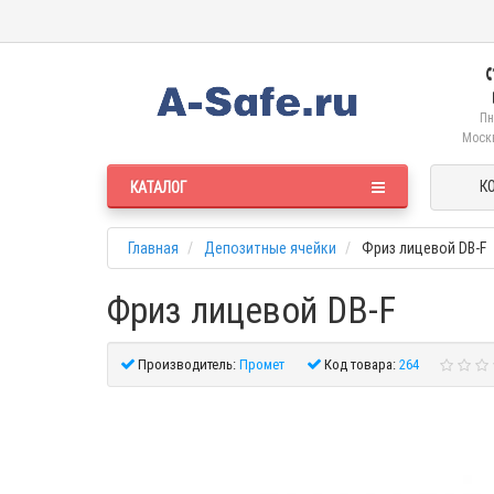
Пн
Москв
К
КАТАЛОГ
Главная
Депозитные ячейки
Фриз лицевой DB-F
Фриз лицевой DB-F
Производитель:
Промет
Код товара:
264