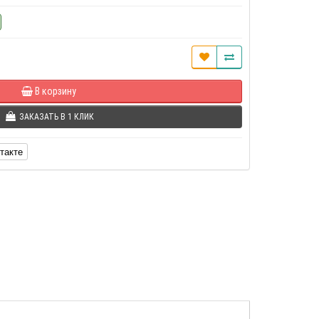
В корзину
ЗАКАЗАТЬ В 1 КЛИК
такте