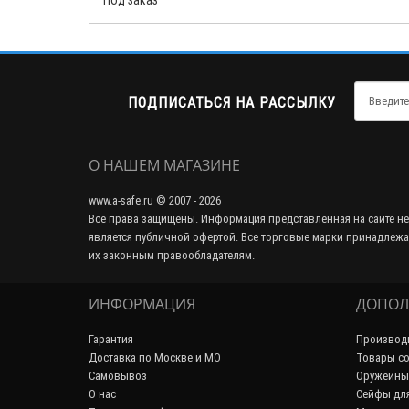
Под заказ
ПОДПИСАТЬСЯ НА РАССЫЛКУ
О НАШЕМ МАГАЗИНЕ
www.a-safe.ru © 2007 - 2026
Все права защищены. Информация представленная на сайте не
является публичной офертой. Все торговые марки принадлежа
их законным правообладателям.
ИНФОРМАЦИЯ
ДОПОЛ
Гарантия
Производ
Доставка по Москве и МО
Товары со
Самовывоз
Оружейны
О нас
Сейфы дл