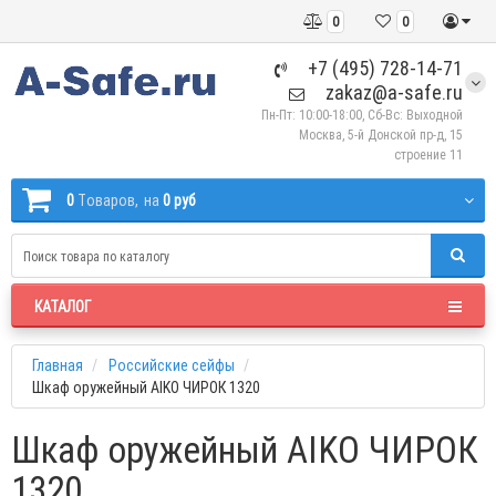
0
0
+7 (495) 728-14-71
zakaz@a-safe.ru
Пн-Пт: 10:00-18:00, Сб-Вс: Выходной
Москва, 5-й Донской пр-д, 15
строение 11
0
Tоваров,
на
0 руб
КАТАЛОГ
Главная
Российские сейфы
Шкаф оружейный AIKO ЧИРОК 1320
Шкаф оружейный AIKO ЧИРОК
1320