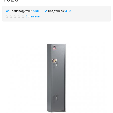
Производитель:
AIKO
Код товара:
4855
0 отзывов