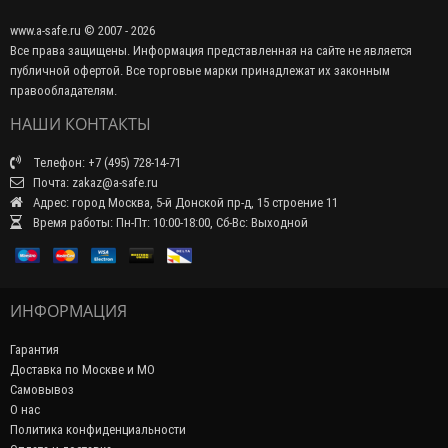
www.a-safe.ru © 2007 - 2026
Все права защищены. Информация представленная на сайте не является
публичной офертой. Все торговые марки принадлежат их законным
правообладателям.
НАШИ КОНТАКТЫ
Телефон: +7 (495) 728-14-71
Почта: zakaz@a-safe.ru
Адрес: город Москва, 5-й Донской пр-д, 15 строение 11
Время работы: Пн-Пт: 10:00-18:00, Сб-Вс: Выходной
ИНФОРМАЦИЯ
Гарантия
Доставка по Москве и МО
Самовывоз
О нас
Политика конфиденциальности