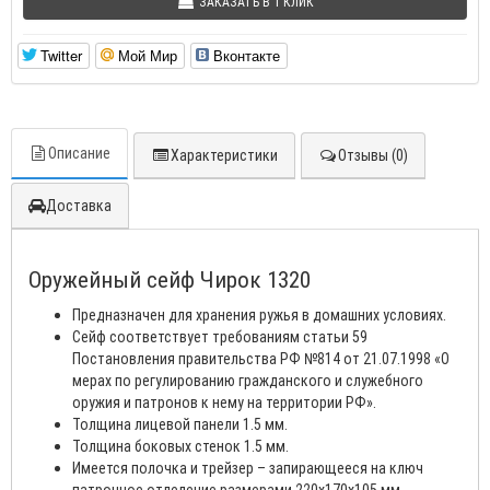
ЗАКАЗАТЬ В 1 КЛИК
Twitter
Мой Мир
Вконтакте
Описание
Характеристики
Отзывы (0)
Доставка
Оружейный сейф Чирок 1320
Предназначен для хранения ружья в домашних условиях.
Сейф соответствует требованиям статьи 59
Постановления правительства РФ №814 от 21.07.1998 «О
мерах по регулированию гражданского и служебного
оружия и патронов к нему на территории РФ».
Толщина лицевой панели 1.5 мм.
Толщина боковых стенок 1.5 мм.
Имеется полочка и трейзер – запирающееся на ключ