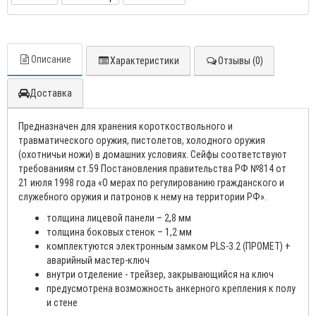
Описание
Характеристики
Отзывы (0)
Доставка
Предназначен для хранения короткоствольного и
травматического оружия, пистолетов, холодного оружия
(охотничьи ножи) в домашних условиях. Сейфы соответствуют
требованиям ст.59 Постановления правительства РФ №814 от
21 июля 1998 года «О мерах по регулированию гражданского и
служебного оружия и патронов к нему на территории РФ».
толщина лицевой панели – 2,8 мм
толщина боковых стенок – 1,2 мм
комплектуются электронным замком PLS-3.2 (ПРОМЕТ) +
аварийный мастер-ключ
внутри отделение - трейзер, закрывающийся на ключ
предусмотрена возможность анкерного крепления к полу
и стене