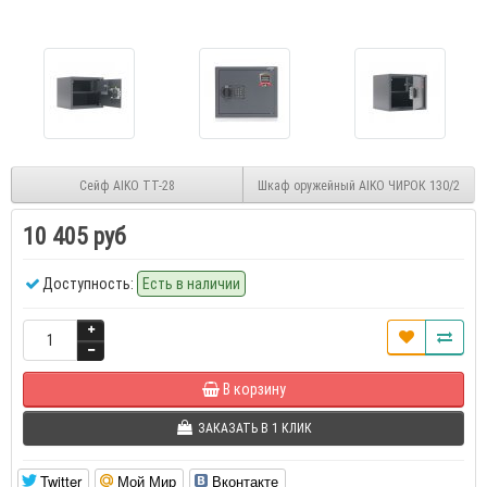
Сейф AIKO TT-28
Шкаф оружейный AIKO ЧИРОК 130/2
10 405 руб
Доступность:
Есть в наличии
В корзину
ЗАКАЗАТЬ В 1 КЛИК
Twitter
Мой Мир
Вконтакте