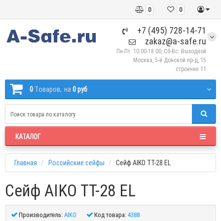
0
0
+7 (495) 728-14-71
zakaz@a-safe.ru
Пн-Пт: 10:00-18:00, Сб-Вс: Выходной
Москва, 5-й Донской пр-д, 15
строение 11
0
Tоваров,
на
0 руб
КАТАЛОГ
Главная
Российские сейфы
Сейф AIKO TT-28 EL
Сейф AIKO TT-28 EL
Производитель:
AIKO
Код товара:
4388