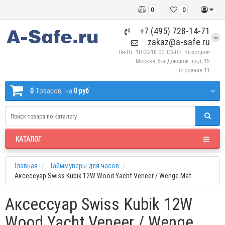
0
0
+7 (495) 728-14-71
zakaz@a-safe.ru
Пн-Пт: 10:00-18:00, Сб-Вс: Выходной
Москва, 5-й Донской пр-д, 15
строение 11
0
Tоваров,
на
0 руб
КАТАЛОГ
Главная
Тайммуверы для часов
Аксессуар Swiss Kubik 12W Wood Yacht Veneer / Wenge Mat
Аксессуар Swiss Kubik 12W
Wood Yacht Veneer / Wenge