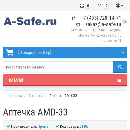
0
0
+7 (495) 728-14-71
zakaz@a-safe.ru
Пн-Пт: 10:00-18:00, Сб-Вс: Выходной
Москва, 5-й Донской пр-д, 15
строение 11
0
Tоваров,
на
0 руб
КАТАЛОГ
Главная
Аптечки
Аптечка AMD-33
Аптечка AMD-33
Производитель:
Промет
Код товара:
21402