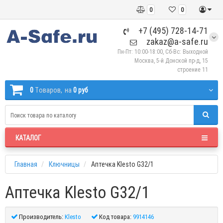
0
0
+7 (495) 728-14-71
zakaz@a-safe.ru
Пн-Пт: 10:00-18:00, Сб-Вс: Выходной
Москва, 5-й Донской пр-д, 15
строение 11
0
Tоваров,
на
0 руб
КАТАЛОГ
Главная
Ключницы
Аптечка Klesto G32/1
Аптечка Klesto G32/1
Производитель:
Klesto
Код товара:
9914146