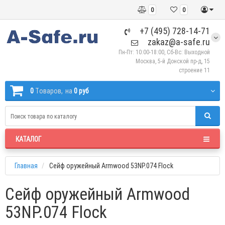
0
0
+7 (495) 728-14-71
zakaz@a-safe.ru
Пн-Пт: 10:00-18:00, Сб-Вс: Выходной
Москва, 5-й Донской пр-д, 15
строение 11
0
Tоваров,
на
0 руб
КАТАЛОГ
Главная
Сейф оружейный Armwood 53NP.074 Flock
Сейф оружейный Armwood
53NP.074 Flock