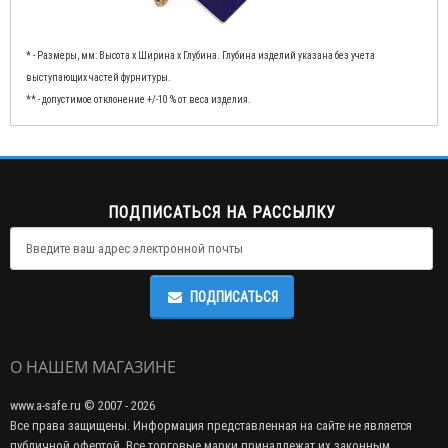
* - Размеры, мм: Высота x Ширина x Глубина. Глубина изделий указана без учета
выступающих частей фурнитуры.
** - допустимое отклонение +/-10 % от веса изделия.
ПОДПИСАТЬСЯ НА РАССЫЛКУ
ПОДПИСАТЬСЯ
О НАШЕМ МАГАЗИНЕ
www.a-safe.ru © 2007 - 2026
Все права защищены. Информация представленная на сайте не является
публичной офертой. Все торговые марки принадлежат их законным