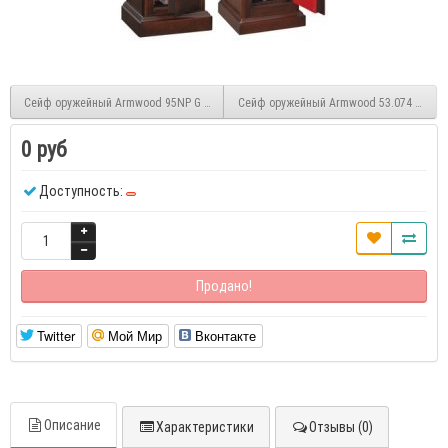
Сейф оружейный Armwood 95NP G Primary
Сейф оружейный Armwood 53.074 Flock
0 руб
Доступность:
Продано!
Twitter
Мой Мир
Вконтакте
Описание
Характеристики
Отзывы (0)