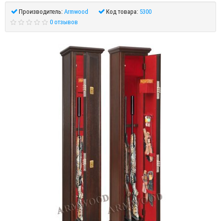
Производитель:
Armwood
Код товара:
5300
0 отзывов