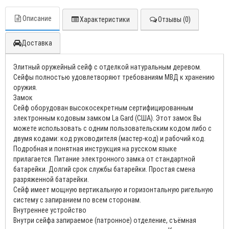
Описание
Характеристики
Отзывы (0)
Доставка
Элитный оружейный сейф с отделкой натуральным деревом.
Сейфы полностью удовлетворяют требованиям МВД к хранению
оружия.
Замок
Сейф оборудован высокосекретным сертифицированным
электронным кодовым замком La Gard (США). Этот замок Вы
можете использовать с одним пользовательским кодом либо с
двумя кодами: код руководителя (мастер-код) и рабочий код.
Подробная и понятная инструкция на русском языке
прилагается. Питание электронного замка от стандартной
батарейки. Долгий срок службы батарейки. Простая смена
разряженной батарейки.
Сейф имеет мощную вертикальную и горизонтальную ригельную
систему с запиранием по всем сторонам.
Внутреннее устройство
Внутри сейфа запираемое (патронное) отделение, съёмная