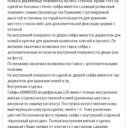
полка и деревянные ложементы на пять стволов. Кроме того на
одной из боковых стенок сейфа имеется съёмный роликовый
ложемент-зажим (производства Германии) с регулируемой
высотой установки, который используется для хранения
шестого ствола либо для дополнительной фиксации оружия с
оптикой.
На внутренней поверхности двери сейфа имеются держатели для
ножей и крючки для хранения шомполов, ключей и прочего. По
желанию заказчика возможна поставка сейфа с
дополнительным лотком на внутренней поверхности двери (как
на фото).
По желанию заказчика возможна поставка с дополнительными
полками.
На внутренней поверхности одной из дверей сейфа имеются три
держателя для хранения ножей и пр.
Внутренняя отделка
Сейфы ARMWOOD модификации LUX имеют полную внутреннюю
мягкую отделку искусственной кожей (различных цветов и
рисунков по нашему каталогу). Поступила искусственная кожа,
имитирующая кожу крокодилов, змей и т.п. Тоже различных
цветов! На основном фото пример сейфа с внутренней отделкой
«бронзовый крокодил». Полная внутренняя мягкая отделка
защищает Ваше оружие от контакта с металлом, царапин