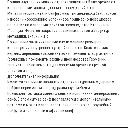
Полная внутренняя мягкая отделка защищает Ваше оружие от
контакта с металлом, царапин, повреждений и т.п.
Металлические детали сейфа имеют гигиенически безопасное
износо- и коррозионно-устойчивое полимерно-порошковое
покрытие на основе материалов производства Италии или
Франции. Имеются покрытия различных цветов и структур:
металлики, антики и д.р.
По желанию заказчика возможно изменение размеров,
конструкции, внутреннего устройства и т.п. Возможна замена
верхних деревянных ложементов на ложементы других типов
(роликовые ложементы-зажимы производства Германии,
специальные ложементы для хранения оружия с крупной
оптикой и т.п.).
Дополнительная информация
Имеются различные варианты отделки натуральным деревом
сейфов серии Armwood (под различную мебель).
Возможна поставка данного сейфа в исполнении универсальный
сейф. В этом случае сейф поставляется с дополнительными
полками и может использоваться не только как оружейный
сейф, но и как личный и офисный сейф.