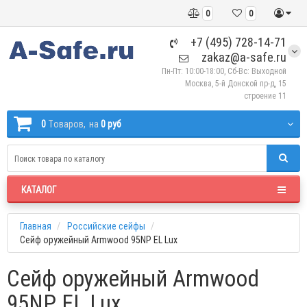
0
0
+7 (495) 728-14-71
zakaz@a-safe.ru
Пн-Пт: 10:00-18:00, Сб-Вс: Выходной
Москва, 5-й Донской пр-д, 15
строение 11
0
Tоваров,
на
0 руб
КАТАЛОГ
Главная
Российские сейфы
Сейф оружейный Armwood 95NP EL Lux
Сейф оружейный Armwood
95NP EL Lux