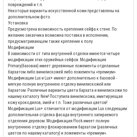
повреждений и т.п.
Некоторые варианты искусственной кожи представлены на
дополнительном фото.
Установка
Предусмотрена возможность крепления сейфа к стене. По
желанию заказчика возможна поставка в исполнении,
предусматривающем также крепление к полу.
Модификации
В зависимости от типа внутренней отделки имеются четыре
модификации этих оружейных сейфов. Модификация
Primary(базовая) имеет деревянные ложементы отделанные
бархатом либо винилискожей либо ложементы «премиум».
Модификации Lux и Lux+ имеют дополнительно к базовой -
мягкую полную внутреннюю отделку винилискожей или
бархатом. Различные варианты цвета бархата и винилискожи по
нашему каталогу. New! Поступила винилискожа, имитирующая
кожу крокодилов, змей и т.п. Тоже различных цветов!
Модификация Lux+ отличается от модификации Lux следующим:
дополнительная отделка фасада внутреннего запираемого
отделения деревом. Модификация Flock имеет полную
внутреннюю отделку флокированием бархатом (различных
цветов по нашему каталогу) и ложементы «премиум».