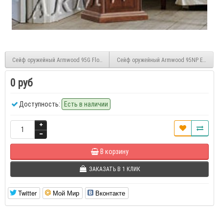
Сейф оружейный Armwood 95G Flock
Сейф оружейный Armwood 95NP EL Floc
0 руб
Доступность:
Есть в наличии
В корзину
ЗАКАЗАТЬ В 1 КЛИК
Twitter
Мой Мир
Вконтакте