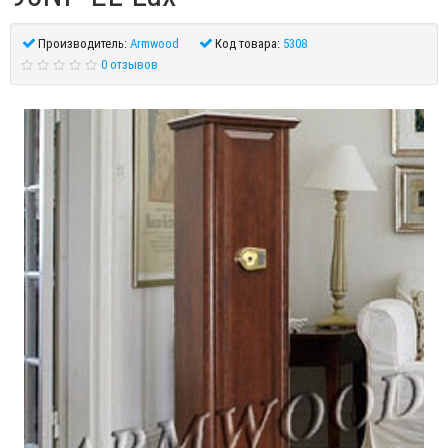
Производитель:
Armwood
Код товара:
5308
0 отзывов