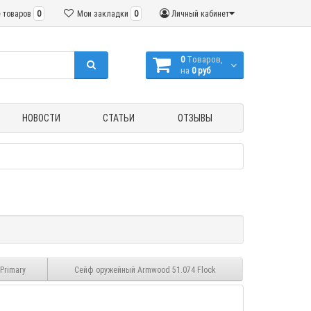
 товаров
0
Мои закладки
0
Личный кабинет
0
Tоваров,
на
0 руб
НОВОСТИ
СТАТЬИ
ОТЗЫВЫ
Primary
Сейф оружейный Armwood 51.074 Flock