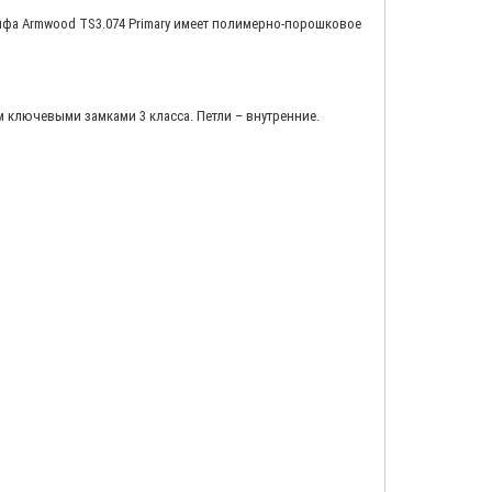
йфа Armwood TS3.074 Primary имеет полимерно-порошковое
 ключевыми замками 3 класса. Петли – внутренние.