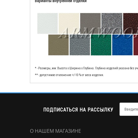
Варианты внутренней отделки
* - Размеры, мм: Высота x Ширина x Глубина. Глубина изделий указана без 
** - допустимое отклонение +/-10 % от веса изделия.
ПОДПИСАТЬСЯ НА РАССЫЛКУ
О НАШЕМ МАГАЗИНЕ