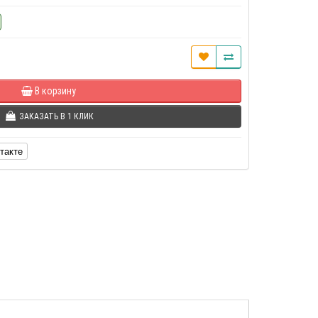
В корзину
ЗАКАЗАТЬ В 1 КЛИК
такте