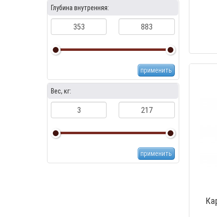
Глубина внутренняя:
применить
Вес, кг:
применить
Ка