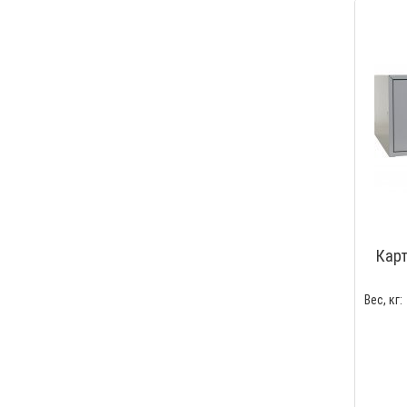
Карт
Вес, кг: