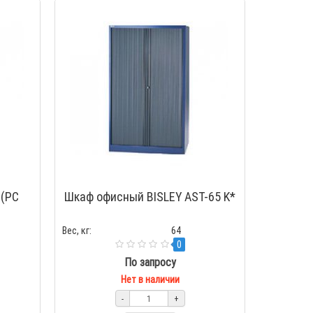
 (PC
Шкаф офисный BISLEY AST-65 K*
Вес, кг:
64
0
По запросу
Нет в наличии
-
+