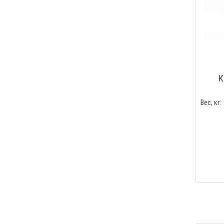
К
Вес, кг: