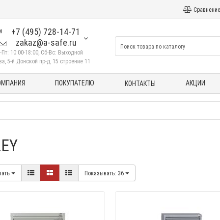
Сравнение
+7 (495) 728-14-71
zakaz@a-safe.ru
-Пт: 10:00-18:00, Сб-Вс: Выходной
а, 5-й Донской пр-д, 15 строение 11
ОМПАНИЯ
ПОКУПАТЕЛЮ
АКЦИИ
КОНТАКТЫ
LEY
вать
Показывать:
36