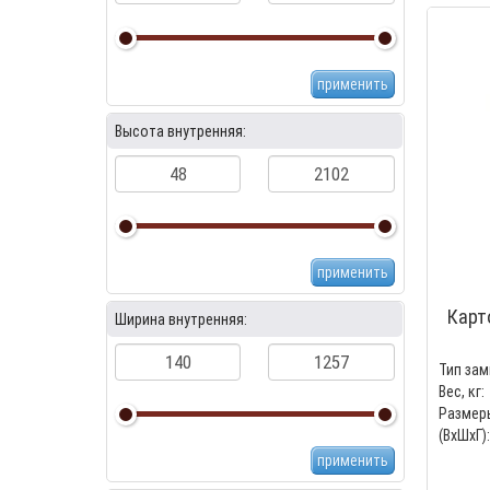
применить
Высота внутренняя:
применить
Карт
Ширина внутренняя:
Тип зам
Вес, кг:
Размер
(ВхШхГ):
применить