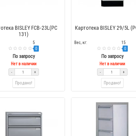
отека BISLEY FCB-23L(PC
Картотека BISLEY 29/5L (P
131)
5
Вес, кг:
15
0
0
По запросу
По запросу
Нет в наличии
Нет в наличии
-
+
-
+
Продано!
Продано!