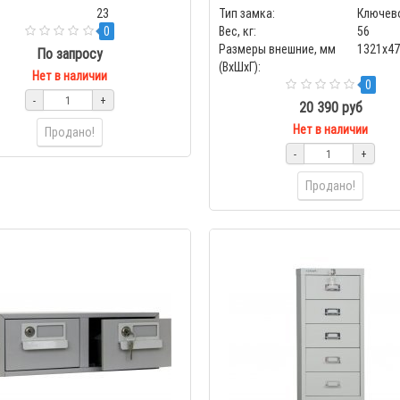
23
Тип замка:
Ключев
0
Вес, кг:
56
Размеры внешние, мм
1321x4
По запросу
(ВхШхГ):
Нет в наличии
0
-
+
20 390 руб
Нет в наличии
Продано!
-
+
Продано!