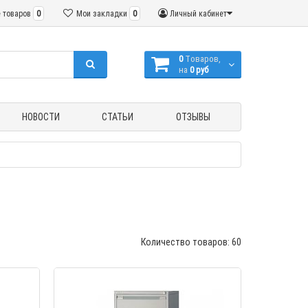
 товаров
0
Мои закладки
0
Личный кабинет
0
Tоваров,
на
0 руб
НОВОСТИ
СТАТЬИ
ОТЗЫВЫ
Количество товаров: 60