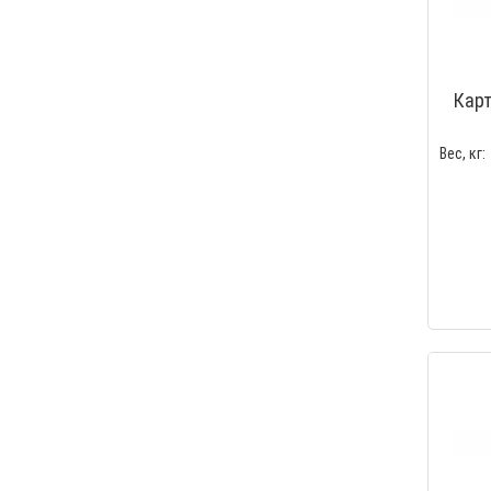
Карт
Вес, кг: