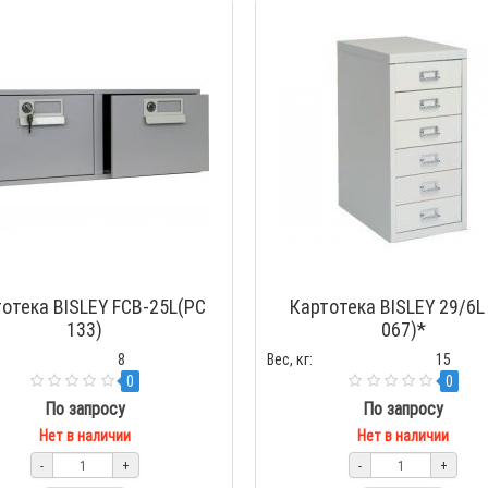
отека BISLEY FCB-25L(PC
Картотека BISLEY 29/6L
133)
067)*
8
Вес, кг:
15
0
0
По запросу
По запросу
Нет в наличии
Нет в наличии
-
+
-
+