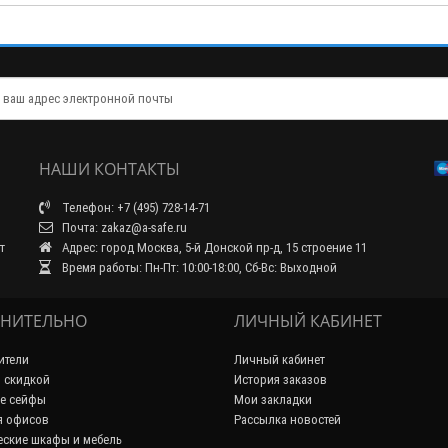
НАШИ КОНТАКТЫ
Телефон: +7 (495) 728-14-71
Почта: zakaz@a-safe.ru
т
Адрес: город Москва, 5-й Донской пр-д, 15 строение 11
Время работы: Пн-Пт: 10:00-18:00, Сб-Вс: Выходной
НИТЕЛЬНО
ЛИЧНЫЙ КАБИНЕТ
ители
Личный кабинет
 скидкой
История заказов
е сейфы
Мои закладки
я офисов
Рассылка новостей
ские шкафы и мебель