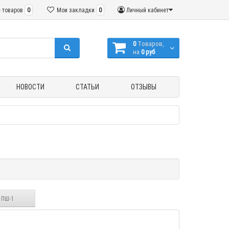
 товаров
0
Мои закладки
0
Личный кабинет
0
Tоваров,
на
0 руб
НОВОСТИ
СТАТЬИ
ОТЗЫВЫ
 ПШ-1