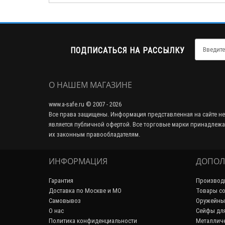
ПОДПИСАТЬСЯ НА РАССЫЛКУ
О НАШЕМ МАГАЗИНЕ
www.a-safe.ru © 2007 - 2026
Все права защищены. Информация представленная на сайте не
является публичной офертой. Все торговые марки принадлежа
их законным правообладателям.
ИНФОРМАЦИЯ
ДОПОЛ
Гарантия
Производ
Доставка по Москве и МО
Товары со
Самовывоз
Оружейны
О нас
Сейфы дл
Политика конфиденциальности
Металличе