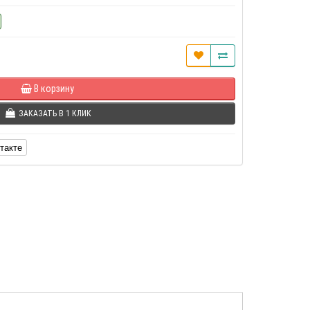
В корзину
ЗАКАЗАТЬ В 1 КЛИК
такте