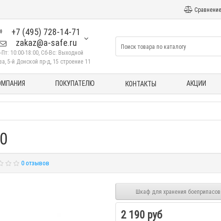
Сравнение
+7 (495) 728-14-71
zakaz@a-safe.ru
-Пт: 10:00-18:00, Сб-Вс: Выходной
а, 5-й Донской пр-д, 15 строение 11
ОМПАНИЯ
ПОКУПАТЕЛЮ
АКЦИИ
КОНТАКТЫ
0
0 отзывов
Шкаф для хранения боеприпасов
2 190 руб