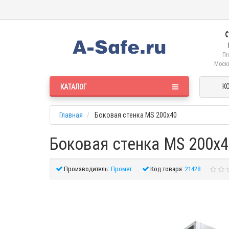
Пн
Москв
К
КАТАЛОГ
Главная
Боковая стенка MS 200x40
Боковая стенка MS 200x4
Производитель:
Промет
Код товара:
21428