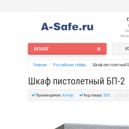
Пн
Москв
К
КАТАЛОГ
Главная
Российские сейфы
Шкаф пистолетный Б
Шкаф пистолетный БП-2
Производитель:
Контур
Код товара:
5332