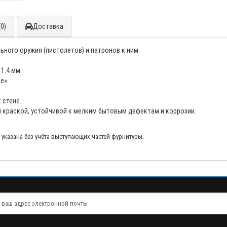
0)
Доставка
ьного оружия (пистолетов) и патронов к ним.
1.4 мм.
e».
 стене.
краской, устойчивой к мелким бытовым дефектам и коррозии.
й указана без учёта выступающих частей фурнитуры.