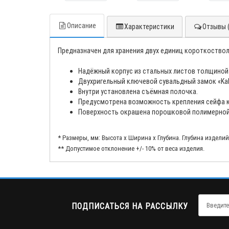
Описание
Характеристики
Отзывы (
Предназначен для хранения двух единиц короткоствол
Надёжный корпус из стальных листов толщиной 
Двухригельный ключевой сувальдный замок «Kal
Внутри установлена съёмная полочка.
Предусмотрена возможность крепления сейфа к
Поверхность окрашена порошковой полимерной 
* Размеры, мм: Высота x Ширина x Глубина. Глубина издели
** Допустимое отклонение +/- 10% от веса изделия.
ПОДПИСАТЬСЯ НА РАССЫЛКУ