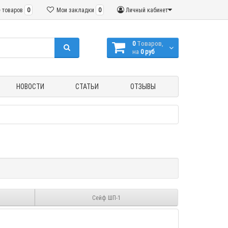
 товаров
0
Мои закладки
0
Личный кабинет
0
Tоваров,
на
0 руб
НОВОСТИ
СТАТЬИ
ОТЗЫВЫ
Сейф ШП-1