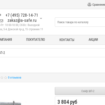
Сравнение
+7 (495) 728-14-71
zakaz@a-safe.ru
-Пт: 10:00-18:00, Сб-Вс: Выходной
а, 5-й Донской пр-д, 15 строение 11
ОМПАНИЯ
ПОКУПАТЕЛЮ
АКЦИИ
КОНТАКТЫ
П-2
0 отзывов
Сейф ШП-2
3 804 руб