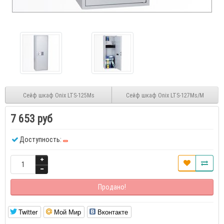
Сейф шкаф Onix LTS-125Ms
Сейф шкаф Onix LTS-127Ms/M
7 653 руб
Доступность:
Продано!
Twitter
Мой Мир
Вконтакте