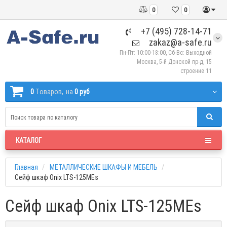
0
0
+7 (495) 728-14-71
zakaz@a-safe.ru
Пн-Пт: 10:00-18:00, Сб-Вс: Выходной
Москва, 5-й Донской пр-д, 15
строение 11
0
Tоваров,
на
0 руб
КАТАЛОГ
Главная
МЕТАЛЛИЧЕСКИЕ ШКАФЫ И МЕБЕЛЬ
Сейф шкаф Onix LTS-125MEs
Сейф шкаф Onix LTS-125MEs