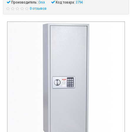
Производитель:
Onix
Код товара:
3794
0 отзывов