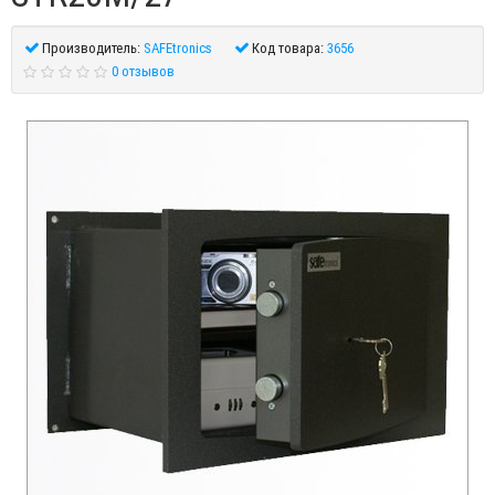
Производитель:
SAFEtronics
Код товара:
3656
0 отзывов