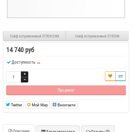
Сейф встраиваемый STR29/23M
Сейф встраиваемый STR25M
14 740 руб
Доступность:
Продано!
Twitter
Мой Мир
Вконтакте
Описание
Характеристики
Отзывы (0)