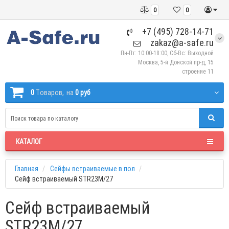
0
0
+7 (495) 728-14-71
zakaz@a-safe.ru
Пн-Пт: 10:00-18:00, Сб-Вс: Выходной
Москва, 5-й Донской пр-д, 15
строение 11
0
Tоваров,
на
0 руб
КАТАЛОГ
Главная
Сейфы встраиваемые в пол
Сейф встраиваемый STR23M/27
Сейф встраиваемый
STR23M/27