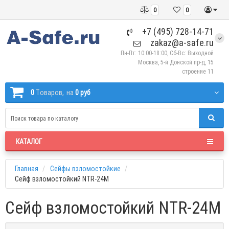
0
0
+7 (495) 728-14-71
zakaz@a-safe.ru
Пн-Пт: 10:00-18:00, Сб-Вс: Выходной
Москва, 5-й Донской пр-д, 15
строение 11
0
Tоваров,
на
0 руб
КАТАЛОГ
Главная
Сейфы взломостойкие
Сейф взломостойкий NTR-24M
Сейф взломостойкий NTR-24M