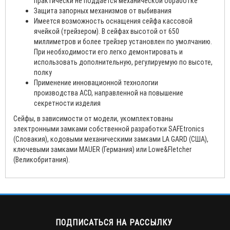
практически не поддается механической обработке
Защита запорных механизмов от выбивания
Имеется возможность оснащения сейфа кассовой
ячейкой (трейзером). В сейфах высотой от 650
миллиметров и более трейзер установлен по умолчанию.
При необходимости его легко демонтировать и
использовать дополнительную, регулируемую по высоте,
полку
Применение инновационной технологии
производства ACD, направленной на повышение
секретности изделия
Сейфы, в зависимости от модели, укомплектованы
электронными замками собственной разработки SAFEtronics
(Словакия), кодовыми механическими замками LA GARD (США),
ключевыми замками MAUER (Германия) или Lowe&Fletcher
(Великобритания).
ПОДПИСАТЬСЯ НА РАССЫЛКУ