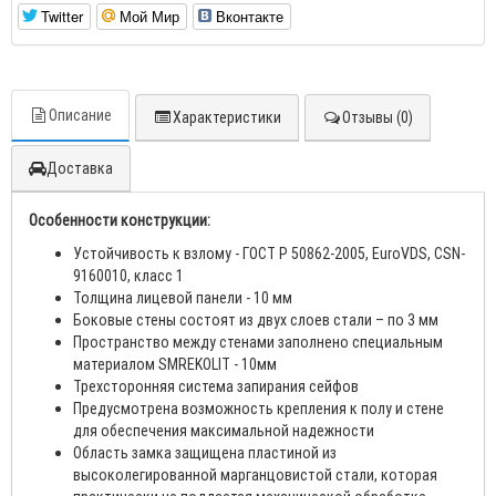
Twitter
Мой Мир
Вконтакте
Описание
Характеристики
Отзывы (0)
Доставка
Особенности конструкции:
Устойчивость к взлому - ГОСТ Р 50862-2005, EuroVDS, CSN-
9160010, класс 1
Толщина лицевой панели - 10 мм
Боковые стены состоят из двух слоев стали – по 3 мм
Пространство между стенами заполнено специальным
материалом SMREKOLIT - 10мм
Трехсторонняя система запирания сейфов
Предусмотрена возможность крепления к полу и стене
для обеспечения максимальной надежности
Область замка защищена пластиной из
высоколегированной марганцовистой стали, которая