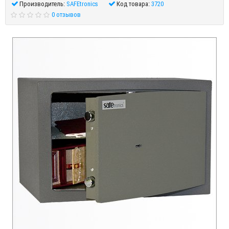
Производитель:
SAFEtronics
Код товара:
3720
0 отзывов