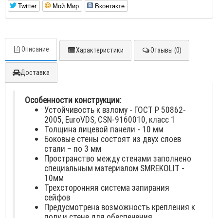
Twitter
Мой Мир
Вконтакте
Описание
Характеристики
Отзывы (0)
Доставка
Особенности конструкции:
Устойчивость к взлому - ГОСТ Р 50862-
2005, EuroVDS, CSN-9160010, класс 1
Толщина лицевой панели - 10 мм
Боковые стены состоят из двух слоев
стали – по 3 мм
Пространство между стенами заполнено
специальным материалом SMREKOLIT -
10мм
Трехсторонняя система запирания
сейфов
Предусмотрена возможность крепления к
полу и стене для обеспечения