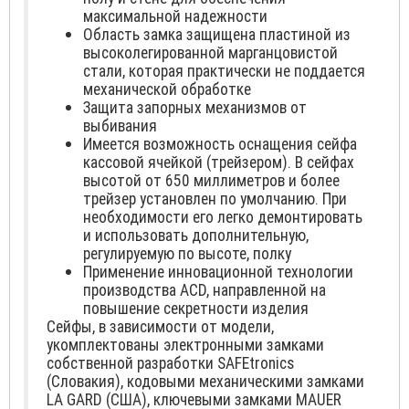
максимальной надежности
Область замка защищена пластиной из
высоколегированной марганцовистой
стали, которая практически не поддается
механической обработке
Защита запорных механизмов от
выбивания
Имеется возможность оснащения сейфа
кассовой ячейкой (трейзером). В сейфах
высотой от 650 миллиметров и более
трейзер установлен по умолчанию. При
необходимости его легко демонтировать
и использовать дополнительную,
регулируемую по высоте, полку
Применение инновационной технологии
производства ACD, направленной на
повышение секретности изделия
Сейфы, в зависимости от модели,
укомплектованы электронными замками
собственной разработки SAFEtronics
(Словакия), кодовыми механическими замками
LA GARD (США), ключевыми замками MAUER