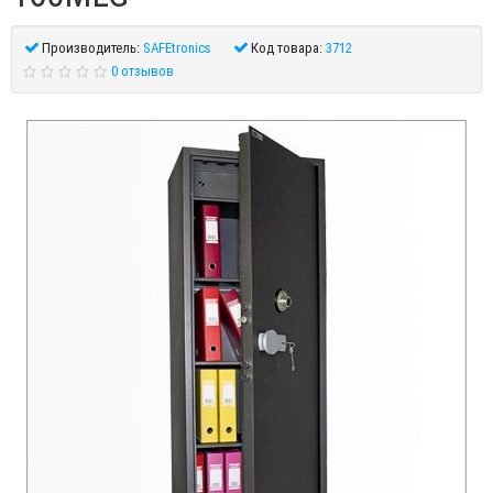
Производитель:
SAFEtronics
Код товара:
3712
0 отзывов