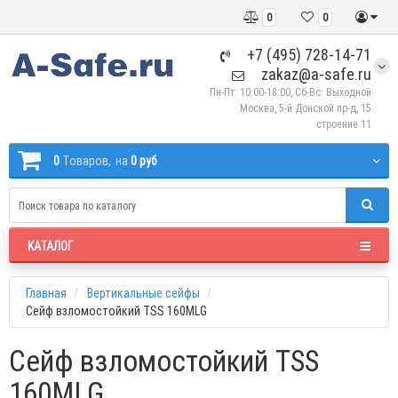
0
0
+7 (495) 728-14-71
zakaz@a-safe.ru
Пн-Пт: 10:00-18:00, Сб-Вс: Выходной
Москва, 5-й Донской пр-д, 15
строение 11
0
Tоваров,
на
0 руб
КАТАЛОГ
Главная
Вертикальные сейфы
Сейф взломостойкий TSS 160MLG
Сейф взломостойкий TSS
160MLG