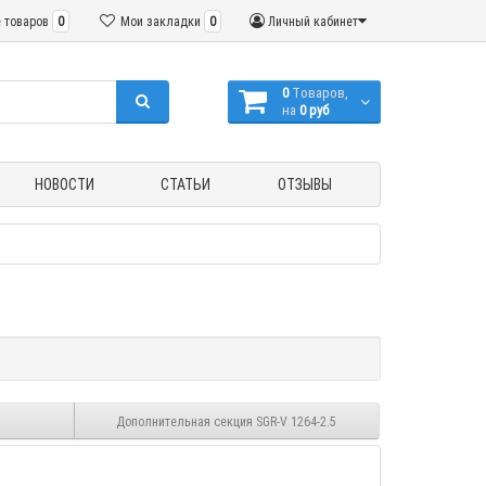
 товаров
0
Мои закладки
0
Личный кабинет
0
Tоваров,
на
0 руб
НОВОСТИ
СТАТЬИ
ОТЗЫВЫ
Дополнительная секция SGR-V 1264-2.5