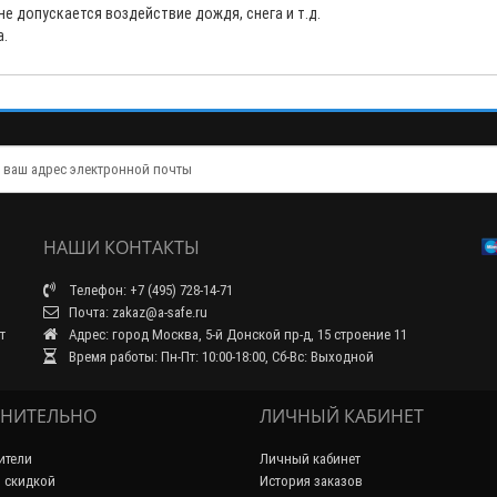
е допускается воздействие дождя, снега и т.д.
а.
НАШИ КОНТАКТЫ
Телефон: +7 (495) 728-14-71
Почта: zakaz@a-safe.ru
т
Адрес: город Москва, 5-й Донской пр-д, 15 строение 11
Время работы: Пн-Пт: 10:00-18:00, Сб-Вс: Выходной
НИТЕЛЬНО
ЛИЧНЫЙ КАБИНЕТ
ители
Личный кабинет
 скидкой
История заказов