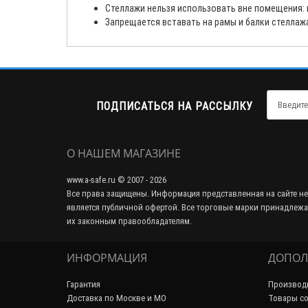
Стеллажи нельзя использовать вне помещения: н
Запрещается вставать на рамы и балки стеллаж
ПОДПИСАТЬСЯ НА РАССЫЛКУ
О НАШЕМ МАГАЗИНЕ
www.a-safe.ru © 2007 - 2026
Все права защищены. Информация представленная на сайте не
является публичной офертой. Все торговые марки принадлежа
их законным правообладателям.
ИНФОРМАЦИЯ
ДОПОЛ
Гарантия
Производ
Доставка по Москве и МО
Товары со