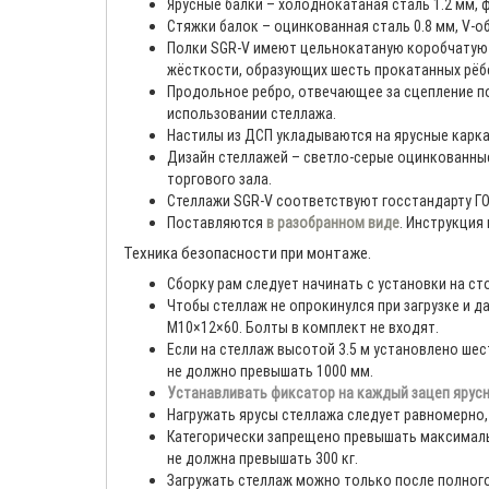
Ярусные балки – холоднокатаная сталь 1.2 мм,
Стяжки балок – оцинкованная сталь 0.8 мм, V-о
Полки SGR-V имеют цельнокатаную коробчатую ф
жёсткости, образующих шесть прокатанных рёбе
Продольное ребро, отвечающее за сцепление по
использовании стеллажа.
Настилы из ДСП укладываются на ярусные каркас
Дизайн стеллажей – светло-серые оцинкованные
торгового зала.
Стеллажи SGR-V соответствуют госстандарту ГО
Поставляются
в разобранном виде
. Инструкция
Техника безопасности при монтаже.
Сборку рам следует начинать с установки на с
Чтобы стеллаж не опрокинулся при загрузке и 
М10×12×60. Болты в комплект не входят.
Если на стеллаж высотой 3.5 м установлено шес
не должно превышать 1000 мм.
Устанавливать фиксатор на каждый зацеп ярусн
Нагружать ярусы стеллажа следует равномерно, 
Категорически запрещено превышать максимальн
не должна превышать 300 кг.
Загружать стеллаж можно только после полног