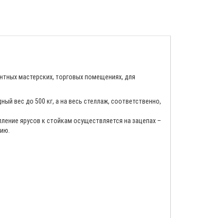
нтных мастерских, торговых помещениях, для
й вес до 500 кг, а на весь стеллаж, соответственно,
ление ярусов к стойкам осуществляется на зацепах –
цию.