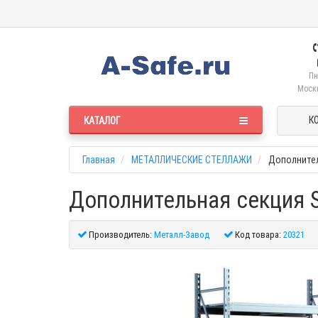
Пн
Москв
К
КАТАЛОГ
Главная
МЕТАЛЛИЧЕСКИЕ СТЕЛЛАЖИ
Дополнител
Дополнительная секция S
Производитель:
Металл-Завод
Код товара:
20321