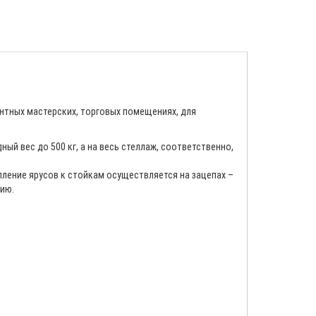
нтных мастерских, торговых помещениях, для
й вес до 500 кг, а на весь стеллаж, соответственно,
ление ярусов к стойкам осуществляется на зацепах –
цию.