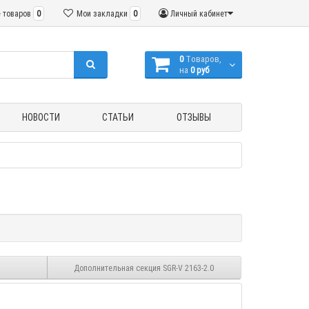
 товаров
0
Мои закладки
0
Личный кабинет
0
Tоваров,
на
0 руб
НОВОСТИ
СТАТЬИ
ОТЗЫВЫ
5
Дополнительная секция SGR-V 2163-2.0