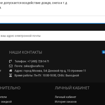
е допускается воздействие дождя, снега и т.д.
а.
НАШИ КОНТАКТЫ
Телефон: +7 (495) 728-14-71
Почта: zakaz@a-safe.ru
т
Адрес: город Москва, 5-й Донской пр-д, 15 строение 11
Время работы: Пн-Пт: 10:00-18:00, Сб-Вс: Выходной
НИТЕЛЬНО
ЛИЧНЫЙ КАБИНЕТ
ители
Личный кабинет
 скидкой
История заказов