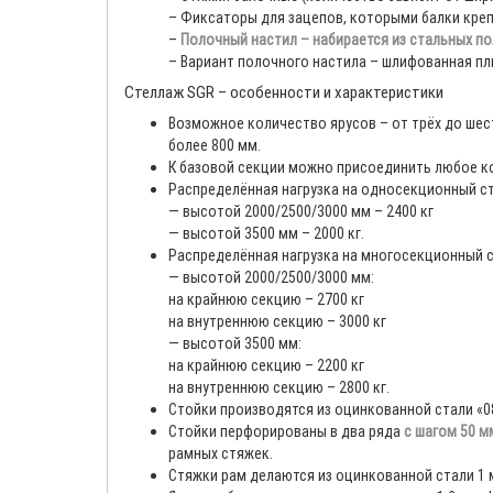
– Фиксаторы для зацепов, которыми балки крепя
–
Полочный настил – набирается из стальных пол
– Вариант полочного настила – шлифованная пл
Стеллаж SGR – особенности и характеристики
Возможное количество ярусов – от трёх до шес
более 800 мм.
К базовой секции можно присоединить любое к
Распределённая нагрузка на односекционный с
— высотой 2000/2500/3000 мм – 2400 кг
— высотой 3500 мм – 2000 кг.
Распределённая нагрузка на многосекционный 
— высотой 2000/2500/3000 мм:
на крайнюю секцию – 2700 кг
на внутреннюю секцию – 3000 кг
— высотой 3500 мм:
на крайнюю секцию – 2200 кг
на внутреннюю секцию – 2800 кг.
Стойки производятся из оцинкованной стали «0
Стойки перфорированы в два ряда
с шагом 50 м
рамных стяжек.
Стяжки рам делаются из оцинкованной стали 1 