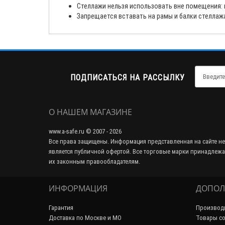
Стеллажи нельзя использовать вне помещения: н
Запрещается вставать на рамы и балки стеллаж
ПОДПИСАТЬСЯ НА РАССЫЛКУ
О НАШЕМ МАГАЗИНЕ
www.a-safe.ru © 2007 - 2026
Все права защищены. Информация представленная на сайте не
является публичной офертой. Все торговые марки принадлежа
их законным правообладателям.
ИНФОРМАЦИЯ
ДОПОЛ
Гарантия
Производ
Доставка по Москве и МО
Товары со