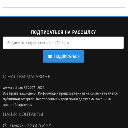
ПОДПИСАТЬСЯ НА РАССЫЛКУ
ПОДПИСАТЬСЯ
О НАШЕМ МАГАЗИНЕ
www.a-safe.ru © 2007 - 2026
Все права защищены. Информация представленная на сайте не является
публичной офертой. Все торговые марки принадлежат их законным
правообладателям.
НАШИ КОНТАКТЫ
Телефон: +7 (495) 728-14-71