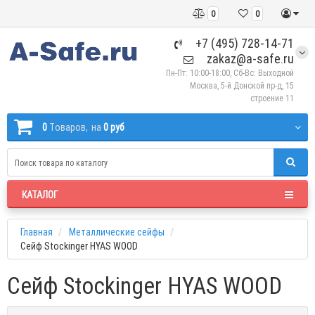
0
0
+7 (495) 728-14-71
zakaz@a-safe.ru
Пн-Пт: 10:00-18:00, Сб-Вс: Выходной
Москва, 5-й Донской пр-д, 15
строение 11
0
Tоваров,
на
0 руб
КАТАЛОГ
Главная
Металлические сейфы
Сейф Stockinger HYAS WOOD
Сейф Stockinger HYAS WOOD