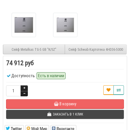
Сейф Metalkas TG-5 GB "K/SZ"
Сейф Schwab Картотека 4HD36-5000
74 912 руб
Доступность:
Есть в наличии
В корзину
ЗАКАЗАТЬ В 1 КЛИК
Twitter
Мой Мир
Вконтакте