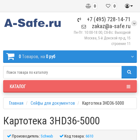
0
0
+7 (495) 728-14-71
zakaz@a-safe.ru
Пн-Пт: 10:00-18:00, Сб-Вс: Выходной
Москва, 5-й Донской пр-д, 15
строение 11
0
Tоваров,
на
0 руб
КАТАЛОГ
Главная
Сейфы для документов
Картотека 3HD36-5000
Картотека 3HD36-5000
Производитель:
Schwab
Код товара:
6610