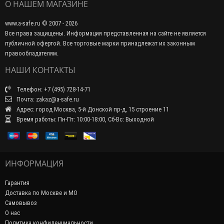
О НАШЕМ МАГАЗИНЕ
www.a-safe.ru © 2007 - 2026
Все права защищены. Информация представленная на сайте не является
публичной офертой. Все торговые марки принадлежат их законным
правообладателям.
НАШИ КОНТАКТЫ
Телефон: +7 (495) 728-14-71
Почта: zakaz@a-safe.ru
Адрес: город Москва, 5-й Донской пр-д, 15 строение 11
Время работы: Пн-Пт: 10:00-18:00, Сб-Вс: Выходной
ИНФОРМАЦИЯ
Гарантия
Доставка по Москве и МО
Самовывоз
О нас
Политика конфиденциальности