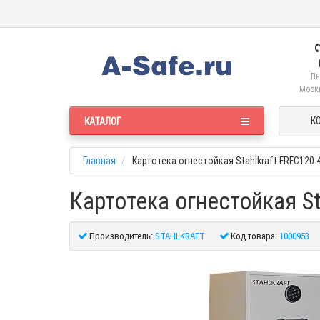
Пн
Москв
К
КАТАЛОГ
Главная
Картотека огнестойкая Stahlkraft FRFC120 
Картотека огнестойкая St
Производитель:
STAHLKRAFT
Код товара:
1000953