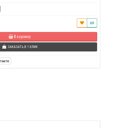
В корзину
ЗАКАЗАТЬ В 1 КЛИК
такте