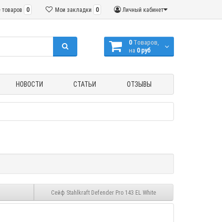
 товаров
0
Мои закладки
0
Личный кабинет
0
Tоваров,
на
0 руб
НОВОСТИ
СТАТЬИ
ОТЗЫВЫ
Сейф Stahlkraft Defender Pro 143 EL White