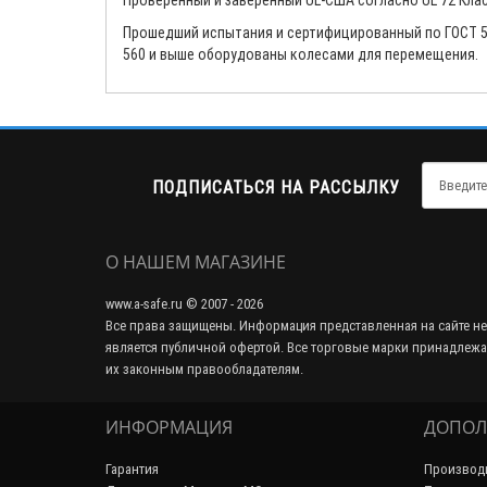
Проверенный и заверенный UL-США согласно UL 72 Класс
Прошедший испытания и сертифицированный по ГОСТ 50
560 и выше оборудованы колесами для перемещения.
ПОДПИСАТЬСЯ НА РАССЫЛКУ
О НАШЕМ МАГАЗИНЕ
www.a-safe.ru © 2007 - 2026
Все права защищены. Информация представленная на сайте не
является публичной офертой. Все торговые марки принадлежа
их законным правообладателям.
ИНФОРМАЦИЯ
ДОПОЛ
Гарантия
Производ