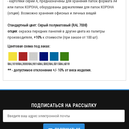
- картотеки серии А, предназначены для хранения папок формата А4
или папок КОРОНА, оборудованы держателями для папок КОРОНА
(опция). Возможно хранения офисных и личных вещей
Стандартный цвет: Серый полуматовый (RAL 7038)
опция
: окраска передних панелей в другие цвета из палитры
производителя,
+10%
к стоимости (при заказе от 100 шт).
Цветовая схема под заказ:
RAL1018
RAL3000
RAL9016
RAL5002
RAL5015
RAL6018
** - допустимое отклонение +/- 10% от веса изделия.
ПОДПИСАТЬСЯ НА РАССЫЛКУ