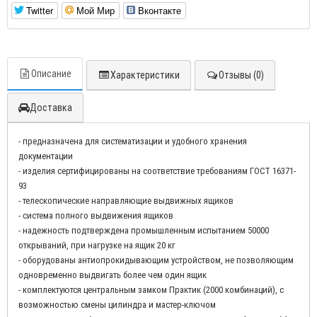
Twitter
Мой Мир
Вконтакте
Описание
Характеристики
Отзывы (0)
Доставка
- предназначена для систематизации и удобного хранения
документации
- изделия сертифицированы на соответствие требованиям ГОСТ 16371-
93
- телескопические направляющие выдвижных ящиков
- система полного выдвижения ящиков
- надежность подтверждена промышленным испытанием 50000
открываний, при нагрузке на ящик 20 кг
- оборудованы антиопрокидывающим устройством, не позволяющим
одновременно выдвигать более чем один ящик
- комплектуются центральным замком Практик (2000 комбинаций), с
возможностью смены цилиндра и мастер-ключом