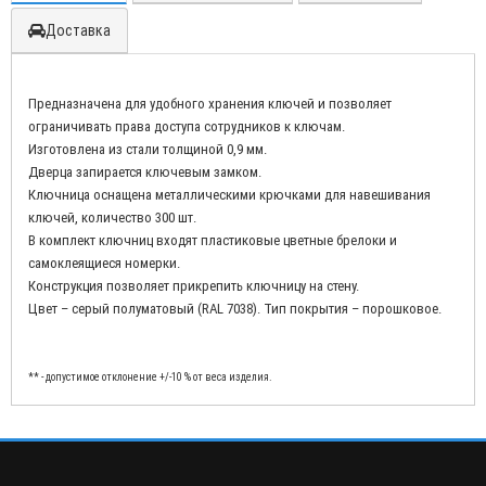
Доставка
Предназначена для удобного хранения ключей и позволяет
ограничивать права доступа сотрудников к ключам.
Изготовлена из стали толщиной 0,9 мм.
Дверца запирается ключевым замком.
Ключница оснащена металлическими крючками для навешивания
ключей, количество 300 шт.
В комплект ключниц входят пластиковые цветные брелоки и
самоклеящиеся номерки.
Конструкция позволяет прикрепить ключницу на стену.
Цвет – cерый полуматовый (RAL 7038). Тип покрытия – порошковое.
** - допустимое отклонение +/-10 % от веса изделия.