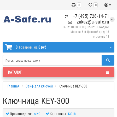
0
0
+7 (495) 728-14-71
zakaz@a-safe.ru
Пн-Пт: 10:00-18:00, Сб-Вс: Выходной
Москва, 5-й Донской пр-д, 15
строение 11
0
Tоваров,
на
0 руб
КАТАЛОГ
Главная
Сейф для ключей
Ключница KEY-300
Ключница KEY-300
Производитель:
AIKO
Код товара:
13918