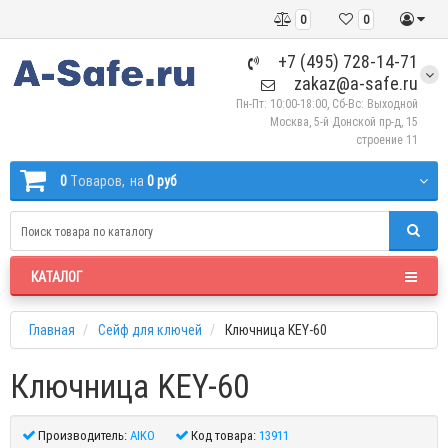
0
0
+7 (495) 728-14-71
zakaz@a-safe.ru
Пн-Пт: 10:00-18:00, Сб-Вс: Выходной
Москва, 5-й Донской пр-д, 15
строение 11
0
Tоваров,
на
0 руб
КАТАЛОГ
Главная
Сейф для ключей
Ключница KEY-60
Ключница KEY-60
Производитель:
AIKO
Код товара:
13911