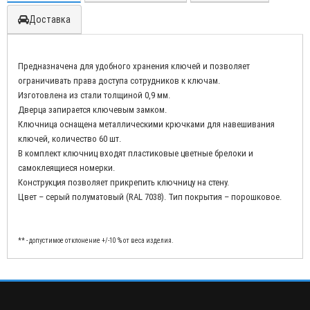
Доставка
Предназначена для удобного хранения ключей и позволяет
ограничивать права доступа сотрудников к ключам.
Изготовлена из стали толщиной 0,9 мм.
Дверца запирается ключевым замком.
Ключница оснащена металлическими крючками для навешивания
ключей, количество 60 шт.
В комплект ключниц входят пластиковые цветные брелоки и
самоклеящиеся номерки.
Конструкция позволяет прикрепить ключницу на стену.
Цвет – cерый полуматовый (RAL 7038). Тип покрытия – порошковое.
** - допустимое отклонение +/-10 % от веса изделия.