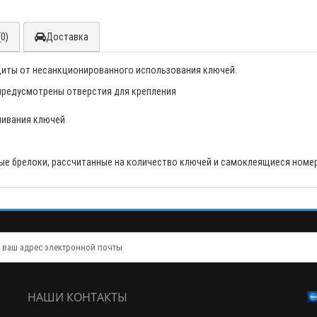
0)
Доставка
иты от несанкционированного использования ключей.
 предусмотрены отверстия для крепления
шивания ключей
ые брелоки, рассчитанные на количество ключей и самоклеящиеся номе
НАШИ КОНТАКТЫ