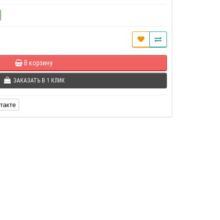
В корзину
ЗАКАЗАТЬ В 1 КЛИК
такте