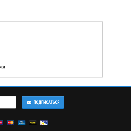
рки
ПОДПИСАТЬСЯ