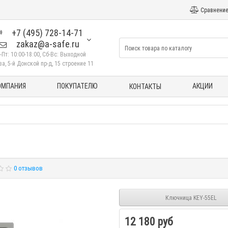
Сравнение
+7 (495) 728-14-71
zakaz@a-safe.ru
-Пт: 10:00-18:00, Сб-Вс: Выходной
а, 5-й Донской пр-д, 15 строение 11
ОМПАНИЯ
ПОКУПАТЕЛЮ
АКЦИИ
КОНТАКТЫ
0 отзывов
Ключница KEY-55EL
12 180 руб