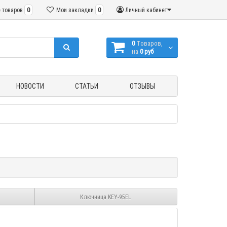
 товаров
0
Мои закладки
0
Личный кабинет
0
Tоваров,
на
0 руб
НОВОСТИ
СТАТЬИ
ОТЗЫВЫ
Ключница KEY-95EL