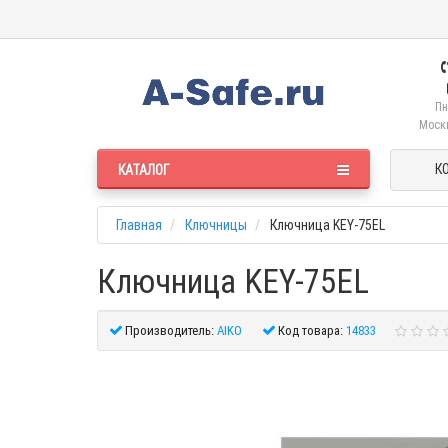
Пн
Москв
К
КАТАЛОГ
Главная
Ключницы
Ключница KEY-75EL
Ключница KEY-75EL
Производитель:
AIKO
Код товара:
14833