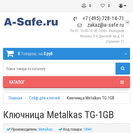
0
0
+7 (495) 728-14-71
zakaz@a-safe.ru
Пн-Пт: 10:00-18:00, Сб-Вс: Выходной
Москва, 5-й Донской пр-д, 15
строение 11
0
Tоваров,
на
0 руб
КАТАЛОГ
Главная
Сейф для ключей
Ключница Metalkas TG-1GB
Ключница Metalkas TG-1GB
Производитель:
Metalkas
Код товара:
14941