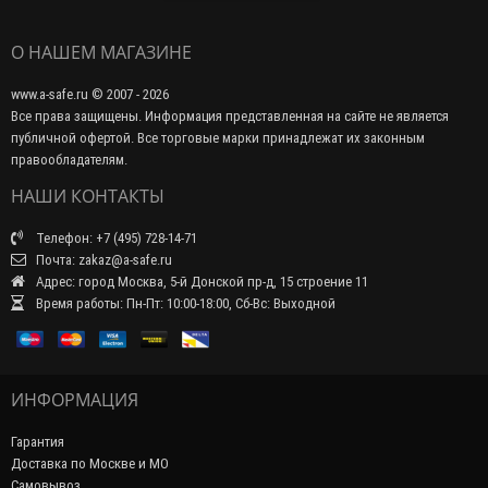
О НАШЕМ МАГАЗИНЕ
www.a-safe.ru © 2007 - 2026
Все права защищены. Информация представленная на сайте не является
публичной офертой. Все торговые марки принадлежат их законным
правообладателям.
НАШИ КОНТАКТЫ
Телефон: +7 (495) 728-14-71
Почта: zakaz@a-safe.ru
Адрес: город Москва, 5-й Донской пр-д, 15 строение 11
Время работы: Пн-Пт: 10:00-18:00, Сб-Вс: Выходной
ИНФОРМАЦИЯ
Гарантия
Доставка по Москве и МО
Самовывоз