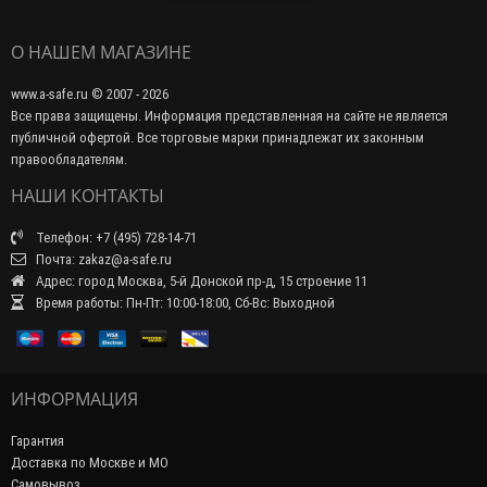
О НАШЕМ МАГАЗИНЕ
www.a-safe.ru © 2007 - 2026
Все права защищены. Информация представленная на сайте не является
публичной офертой. Все торговые марки принадлежат их законным
правообладателям.
НАШИ КОНТАКТЫ
Телефон: +7 (495) 728-14-71
Почта: zakaz@a-safe.ru
Адрес: город Москва, 5-й Донской пр-д, 15 строение 11
Время работы: Пн-Пт: 10:00-18:00, Сб-Вс: Выходной
ИНФОРМАЦИЯ
Гарантия
Доставка по Москве и МО
Самовывоз