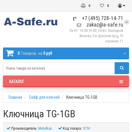
0
0
+7 (495) 728-14-71
zakaz@a-safe.ru
Пн-Пт: 10:00-18:00, Сб-Вс: Выходной
Москва, 5-й Донской пр-д, 15
строение 11
0
Tоваров,
на
0 руб
КАТАЛОГ
Главная
Сейф для ключей
Ключница TG-1GB
Ключница TG-1GB
Производитель:
Metalkas
Код товара:
5774