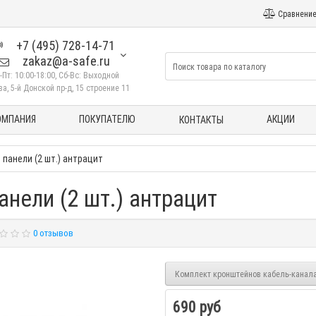
Сравнение
+7 (495) 728-14-71
zakaz@a-safe.ru
-Пт: 10:00-18:00, Сб-Вс: Выходной
а, 5-й Донской пр-д, 15 строение 11
ОМПАНИЯ
ПОКУПАТЕЛЮ
АКЦИИ
КОНТАКТЫ
панели (2 шт.) антрацит
нели (2 шт.) антрацит
0 отзывов
Комплект кронштейнов кабель-канала 
690 руб