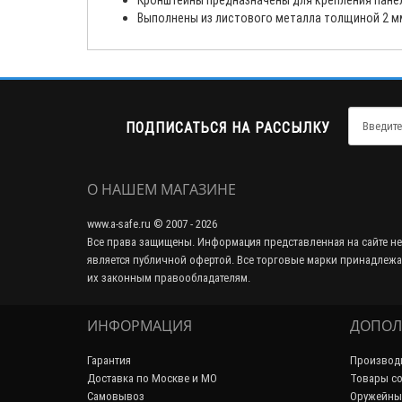
Кронштейны предназначены для крепления пане
Выполнены из листового металла толщиной 2 м
ПОДПИСАТЬСЯ НА РАССЫЛКУ
О НАШЕМ МАГАЗИНЕ
www.a-safe.ru © 2007 - 2026
Все права защищены. Информация представленная на сайте не
является публичной офертой. Все торговые марки принадлежа
их законным правообладателям.
ИНФОРМАЦИЯ
ДОПОЛ
Гарантия
Производ
Доставка по Москве и МО
Товары со
Самовывоз
Оружейны