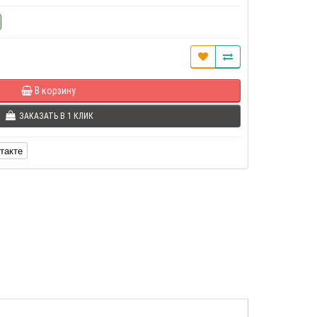
В корзину
ЗАКАЗАТЬ В 1 КЛИК
такте