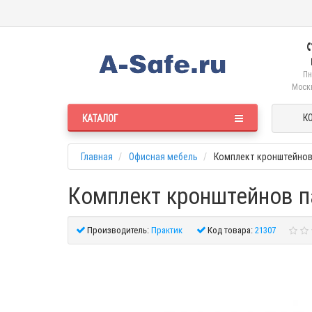
Пн
Москв
К
КАТАЛОГ
Главная
Офисная мебель
Комплект кронштейнов 
Комплект кронштейнов па
Производитель:
Практик
Код товара:
21307