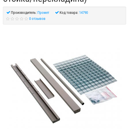
Производитель:
Промет
Код товара:
14790
0 отзывов