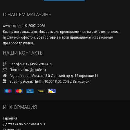
О НАШЕМ МАГАЗИНЕ
www.a-safe.ru © 2007 - 2026
Все права защищены. Информация представленная на сайте не является
публичной офертой. Все торговые марки принадлежат их законным
правообладателям.
НАШИ КОНТАКТЫ
Телефон: +7 (495) 728-14-71
Почта: zakaz@a-safe.ru
Адрес: город Москва, 5-й Донской пр-д, 15 строение 11
Время работы: Пн-Пт: 10:00-18:00, Сб-Вс: Выходной
ИНФОРМАЦИЯ
Гарантия
Доставка по Москве и МО
Самовывоз