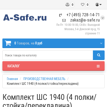
0
0
+7 (495) 728-14-71
zakaz@a-safe.ru
Пн-Пт: 10:00-18:00, Сб-Вс: Выходной
Москва, 5-й Донской пр-д, 15
строение 11
0
Tоваров,
на
0 руб
КАТАЛОГ
Главная
ПРОИЗВОДСТВЕННАЯ МЕБЕЛЬ
Комплект ШС 1940 (4 полки/стойка/перекладина)
Комплект ШС 1940 (4 полки/
стойка/перекладина)