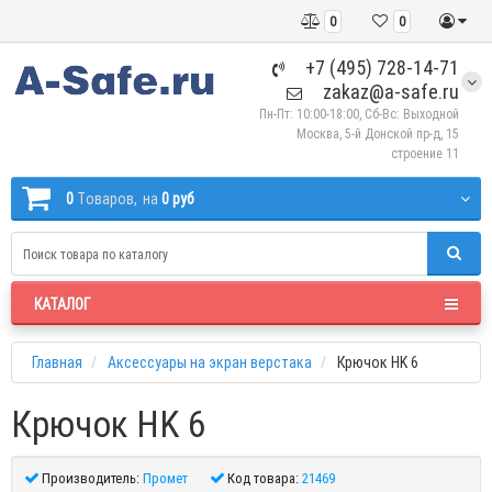
0
0
+7 (495) 728-14-71
zakaz@a-safe.ru
Пн-Пт: 10:00-18:00, Сб-Вс: Выходной
Москва, 5-й Донской пр-д, 15
строение 11
0
Tоваров,
на
0 руб
КАТАЛОГ
Главная
Аксессуары на экран верстака
Крючок HK 6
Крючок HK 6
Производитель:
Промет
Код товара:
21469