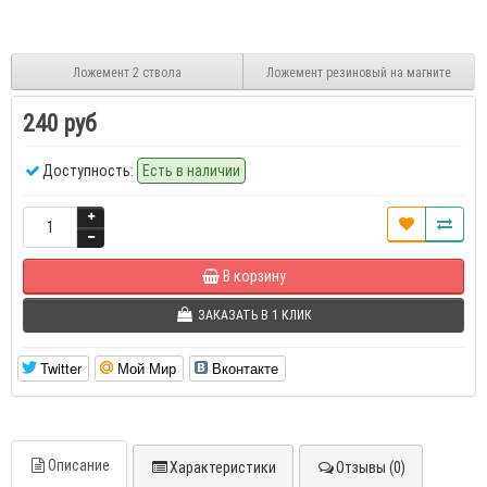
Ложемент 2 ствола
Ложемент резиновый на магните
240 руб
Доступность:
Есть в наличии
В корзину
ЗАКАЗАТЬ В 1 КЛИК
Twitter
Мой Мир
Вконтакте
Описание
Характеристики
Отзывы (0)