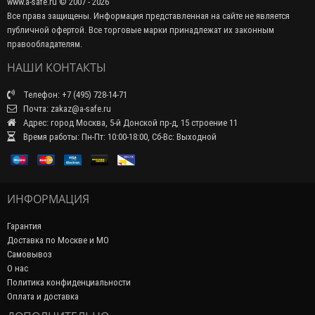
www.a-safe.ru © 2007 - 2026
Все права защищены. Информация представленная на сайте не является
публичной офертой. Все торговые марки принадлежат их законным
правообладателям.
НАШИ КОНТАКТЫ
Телефон: +7 (495) 728-14-71
Почта: zakaz@a-safe.ru
Адрес: город Москва, 5-й Донской пр-д, 15 строение 11
Время работы: Пн-Пт: 10:00-18:00, Сб-Вс: Выходной
ИНФОРМАЦИЯ
Гарантия
Доставка по Москве и МО
Самовывоз
О нас
Политика конфиденциальности
Оплата и доставка