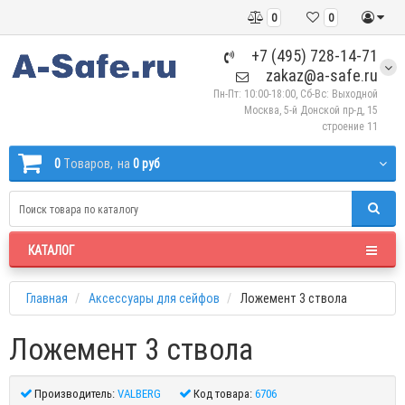
0
0
+7 (495) 728-14-71
zakaz@a-safe.ru
Пн-Пт: 10:00-18:00, Сб-Вс: Выходной
Москва, 5-й Донской пр-д, 15
строение 11
0
Tоваров,
на
0 руб
КАТАЛОГ
Главная
Аксессуары для сейфов
Ложемент 3 ствола
Ложемент 3 ствола
Производитель:
VALBERG
Код товара:
6706