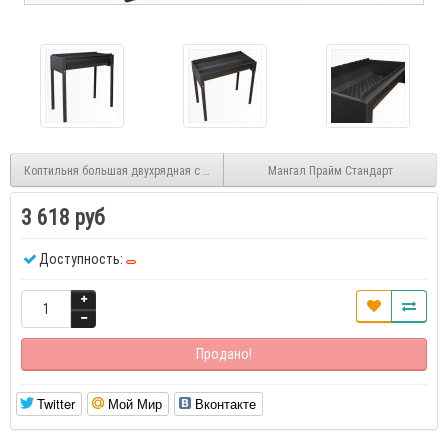
Коптильня большая двухрядная с подставкой
Мангал Прайм Стандарт
3 618 руб
Доступность:
Продано!
Twitter
Мой Мир
Вконтакте