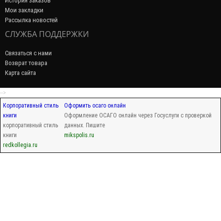
История заказов
Мои закладки
Рассылка новостей
СЛУЖБА ПОДДЕРЖКИ
Связаться с нами
Возврат товара
Карта сайта
-->
Корпоративный стиль
Оформить осаго онлайн
книги
Оформление ОСАГО онлайн через Госуслуги с проверкой
корпоративный стиль
данных. Пишите
книги
mikspolis.ru
redkollegia.ru