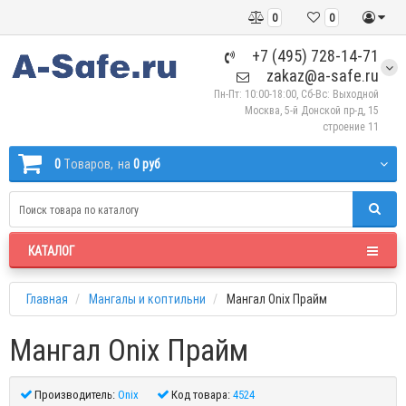
0
0
+7 (495) 728-14-71
zakaz@a-safe.ru
Пн-Пт: 10:00-18:00, Сб-Вс: Выходной
Москва, 5-й Донской пр-д, 15
строение 11
0
Tоваров,
на
0 руб
КАТАЛОГ
Главная
Мангалы и коптильни
Мангал Onix Прайм
Мангал Onix Прайм
Производитель:
Onix
Код товара:
4524