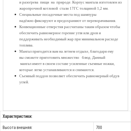
и
разогрева пищи на природе. Корпус мангала изготовлен из
жаропрочной котловой стали 17ГС толщиной 1,2 мм.
Специальные посадочные места под шампуры
надёжно
фиксируют и предохраняют от переворачивания.
Конвекционные отверстия рассчитаны таким образом чтобы
обеспечить равномерное горение угля или дров и
поддерживать необходимый жар при минимальном расходе
топлива.
Мангал пригодится вам на летнем отдыхе, благодаря ему
вы
сможете приготовить множество блюд. Данный
мангал
имеет в своем составе усиленные съемные ножки,
которые легко
устанавливаются и снимаются.
Съемный поддон позволяет обеспечить равномерный обдув
углей.
Характеристики:
Высота внешняя:
700