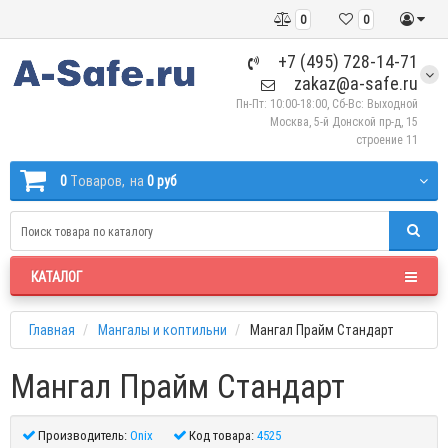
0
0
+7 (495) 728-14-71
zakaz@a-safe.ru
Пн-Пт: 10:00-18:00, Сб-Вс: Выходной
Москва, 5-й Донской пр-д, 15
строение 11
0
Tоваров,
на
0 руб
КАТАЛОГ
Главная
Мангалы и коптильни
Мангал Прайм Стандарт
Мангал Прайм Стандарт
Производитель:
Onix
Код товара:
4525