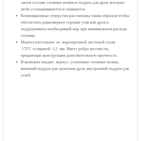
своем составе съемные ножки и поддон для дров, которые
легко устанавливаются и снимаются.
Конвекционные отверстия рассчитаны таким образом чтобы
обеспечить равномерное горение угля или дров и
поддерживать необходимый жар при минимальном расходе
топлива.
Мангал изготовлен из жаропрочной котловой стали
17ГС
толщиной 1,2 мм. Имеет ребра жесткости,
придающие
конструкции дополнительную прочность.
В комплект входит: корпус, усиленные съемные ножки,
внешний поддон для хранения дров, внутренний поддон для
углей.