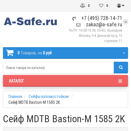
0
0
+7 (495) 728-14-71
zakaz@a-safe.ru
Пн-Пт: 10:00-18:00, Сб-Вс: Выходной
Москва, 5-й Донской пр-д, 15
строение 11
0
Tоваров,
на
0 руб
КАТАЛОГ
Главная
Сейфы взломостойкие
Сейф MDTB Bastion-M 1585 2K
Сейф MDTB Bastion-M 1585 2K