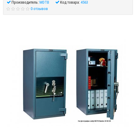
Производитель:
MDTB
Код товара:
4563
0 отзывов