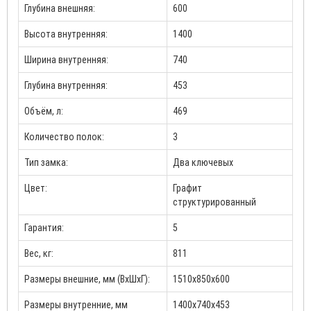
Глубина внешняя:
600
Высота внутренняя:
1400
Ширина внутренняя:
740
Глубина внутренняя:
453
Объём, л:
469
Количество полок:
3
Тип замка:
Два ключевых
Цвет:
Графит
структурированный
Гарантия:
5
Вес, кг:
811
Размеры внешние, мм (ВхШхГ):
1510x850x600
Размеры внутренние, мм
1400x740x453