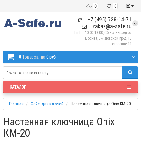
0
0
+7 (495) 728-14-71
zakaz@a-safe.ru
Пн-Пт: 10:00-18:00, Сб-Вс: Выходной
Москва, 5-й Донской пр-д, 15
строение 11
0
Tоваров,
на
0 руб
КАТАЛОГ
Главная
Сейф для ключей
Настенная ключница Onix КМ-20
Настенная ключница Onix
КМ-20