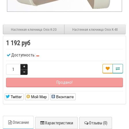
Настенная ключница Onix K-20
Настенная ключница Onix K-48
1 192 руб
Доступность:
Продано!
Twitter
Мой Мир
Вконтакте
Описание
Характеристики
Отзывы (0)