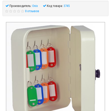
Производитель:
Onix
Код товара:
3745
0 отзывов