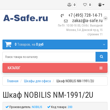
0
0
+7 (495) 728-14-71
zakaz@a-safe.ru
Пн-Пт: 10:00-18:00, Сб-Вс: Выходной
Москва, 5-й Донской пр-д, 15
строение 11
0
Tоваров,
на
0 руб
КАТАЛОГ
Главная
Шкафы для офиса
Шкаф NOBILIS NM-1991/2U
Шкаф NOBILIS NM-1991/2U
Производитель:
NOBILIS
Код товара:
200