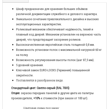
Шкаф предназначен для хранения больших объёмов
различной документации
служебного и делового характера.
Уникальное сочетание привлекательного дизайна и высоких
.
эксплуатационных характеристик
Роликовый механизм обеспечивает надёжность, тихий и
плавный ход дверей. Механизм установлен на верхнюю часть
дверей, что предотвращает засорение роликов.
Высококачественная европейская сталь толщиной 0,8 мм.
Возможность установки полок с максимальной нагрузкой 60 кг
на полку.
Возможность регулирования высоты полок (шаг 87,5 мм).
5 уровней хранения.
Ключевой замок EURO-LOCKS (Германия) повышенной
секретности.
Поставляется в разобранном виде
.
Стандартный цвет: Светло-серый (RAL 7035)
Опция
: окраска передних панелей в другие цвета из палитры
производителя,
+10%
к стоимости (при заказе от 100 шт).
Цветовая схема под заказ: