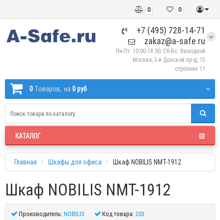
0
0
+7 (495) 728-14-71
zakaz@a-safe.ru
Пн-Пт: 10:00-18:00, Сб-Вс: Выходной
Москва, 5-й Донской пр-д, 15
строение 11
0
Tоваров,
на
0 руб
КАТАЛОГ
Главная
Шкафы для офиса
Шкаф NOBILIS NMT-1912
Шкаф NOBILIS NMT-1912
Производитель:
NOBILIS
Код товара:
203