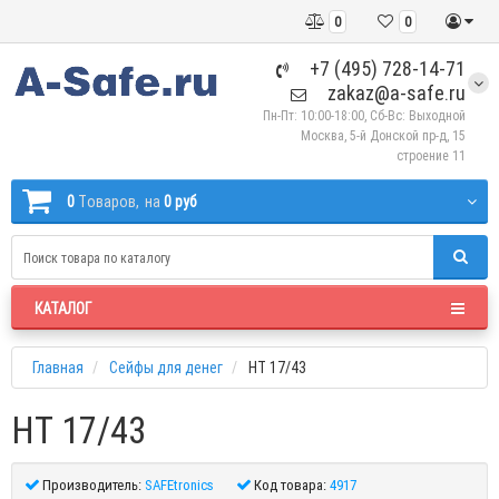
0
0
+7 (495) 728-14-71
zakaz@a-safe.ru
Пн-Пт: 10:00-18:00, Сб-Вс: Выходной
Москва, 5-й Донской пр-д, 15
строение 11
0
Tоваров,
на
0 руб
КАТАЛОГ
Главная
Сейфы для денег
НТ 17/43
НТ 17/43
Производитель:
SAFEtronics
Код товара:
4917