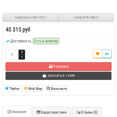
Сейф Рипост ВМ I 010 Т
Сейф NTR 24MLG
45 315 руб
Доступность:
Есть в наличии
В корзину
ЗАКАЗАТЬ В 1 КЛИК
Twitter
Мой Мир
Вконтакте
Описание
Характеристики
Отзывы (0)