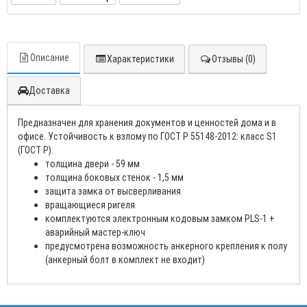
Описание
Характеристики
Отзывы (0)
Доставка
Предназначен для хранения документов и ценностей дома и в
офисе. Устойчивость к взлому по ГОСТ Р 55148-2012: класс S1
(ГОСТ Р).
толщина двери - 59 мм
толщина боковых стенок - 1,5 мм
защита замка от высверливания
вращающиеся ригеля
комплектуются электронным кодовым замком PLS-1 +
аварийный мастер-ключ
предусмотрена возможность анкерного крепления к полу
(анкерный болт в комплект не входит)