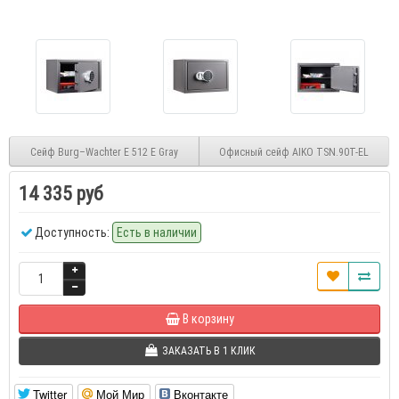
Сейф Burg–Wachter E 512 E Gray
Офисный сейф AIKO TSN.90T-EL
14 335 руб
Доступность:
Есть в наличии
В корзину
ЗАКАЗАТЬ В 1 КЛИК
Twitter
Мой Мир
Вконтакте