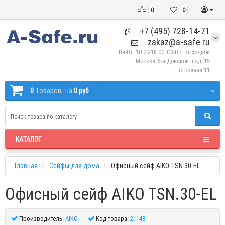
0
0
+7 (495) 728-14-71
zakaz@a-safe.ru
Пн-Пт: 10:00-18:00, Сб-Вс: Выходной
Москва, 5-й Донской пр-д, 15
строение 11
0
Tоваров,
на
0 руб
КАТАЛОГ
Главная
Сейфы для дома
Офисный сейф AIKO TSN.30-EL
Офисный сейф AIKO TSN.30-EL
Производитель:
AIKO
Код товара:
21148